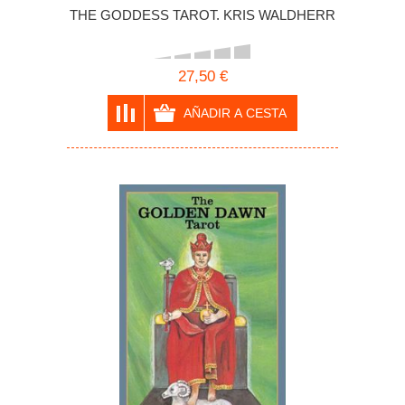
THE GODDESS TAROT. KRIS WALDHERR
27,50 €