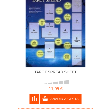
TAROT SPREAD SHEET
11,95 €