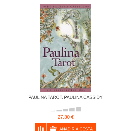
PAULINA TAROT. PAULINA CASSIDY
27,80 €