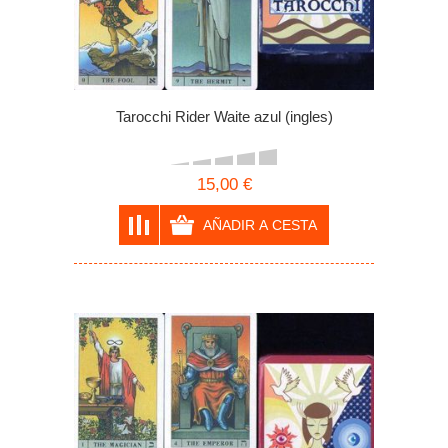
Tarocchi Rider Waite azul (ingles)
15,00 €