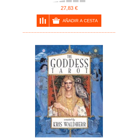
27,83 €