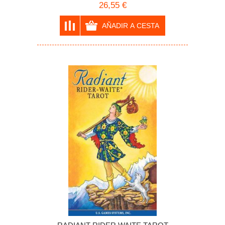
26,55 €