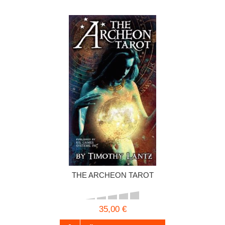
THE ARCHEON TAROT
35,00 €