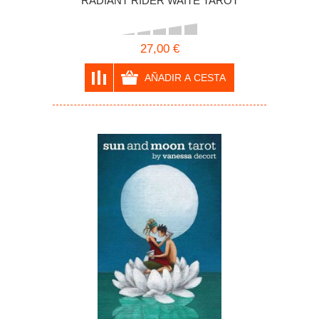
RADIANT RIDER WAITE TAROT
27,00 €