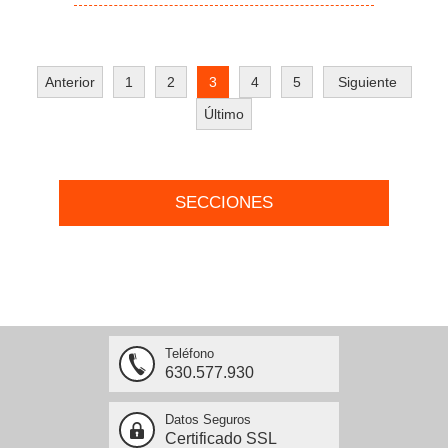
Anterior
1
2
3
4
5
Siguiente
Último
SECCIONES
Teléfono
630.577.930
Datos Seguros
Certificado SSL