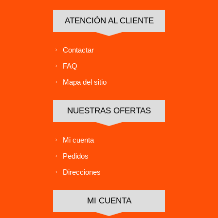
ATENCIÓN AL CLIENTE
Contactar
FAQ
Mapa del sitio
NUESTRAS OFERTAS
Mi cuenta
Pedidos
Direcciones
MI CUENTA