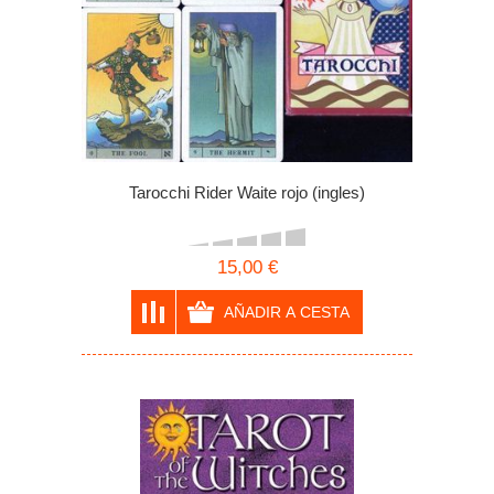
Tarocchi Rider Waite rojo (ingles)
15,00 €