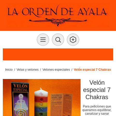
Inicio
/
Velas y velones
/
Velones especiales
/
Velón especial 7 Chakras
Velón
especial 7
Chakras
Para peticiones que
queramos equilibrar,
canalizar y sanar