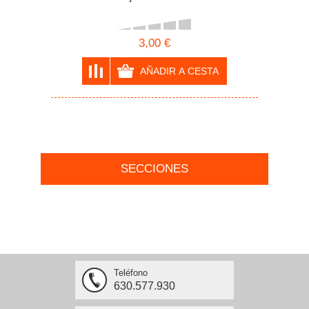
3,00 €
SECCIONES
Teléfono
630.577.930