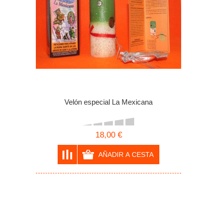
Velón especial La Mexicana
18,00 €