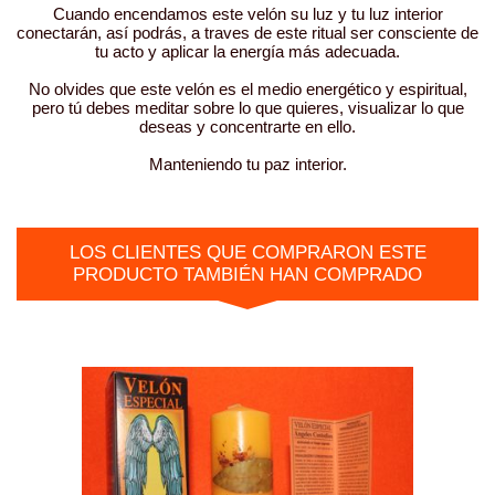
Cuando encendamos este velón su luz y tu luz interior
conectarán, así podrás, a traves de este ritual ser consciente de
tu acto y aplicar la energía más adecuada.
No olvides que este velón es el medio energético y espiritual,
pero tú debes meditar sobre lo que quieres, visualizar lo que
deseas y concentrarte en ello.
Manteniendo tu paz interior.
LOS CLIENTES QUE COMPRARON ESTE
PRODUCTO TAMBIÉN HAN COMPRADO