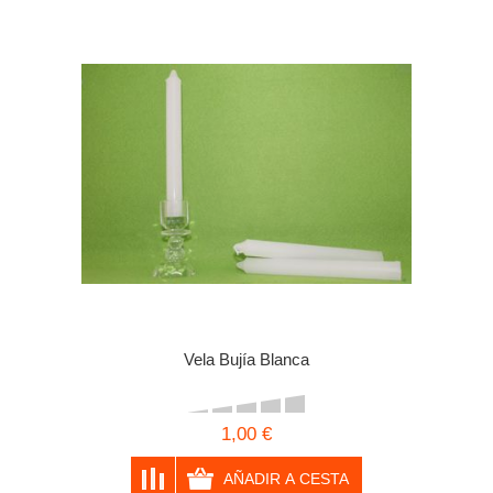
Vela Bujía Blanca
1,00 €