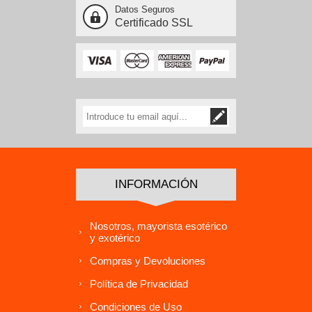
Datos Seguros
Certificado SSL
INFORMACIÓN
Nosotros, mayorista esotérico
y exotérico
Compras y Devoluciones
Política de Privacidad
Condiciones de Uso