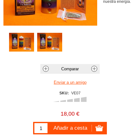
nuestra energía.
SKU:
VE07
18,00 €