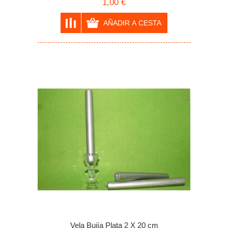
1,00 €
Vela Bujía Plata 2 X 20 cm