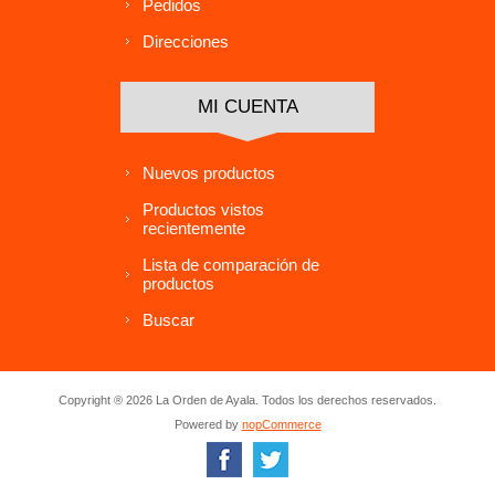
Pedidos
Direcciones
MI CUENTA
Nuevos productos
Productos vistos
recientemente
Lista de comparación de
productos
Buscar
Copyright ® 2026 La Orden de Ayala. Todos los derechos reservados.
Powered by
nopCommerce