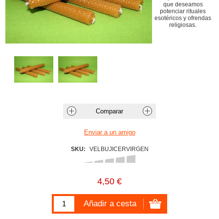
que deseamos
potenciar rituales
esotéricos y ofrendas
religiosas.
SKU:
VELBUJICERVIRGEN
4,50 €