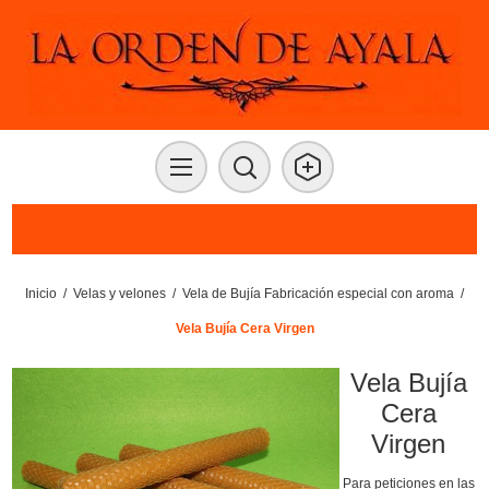
Inicio
/
Velas y velones
/
Vela de Bujía Fabricación especial con aroma
/
Vela Bujía Cera Virgen
Vela Bujía
Cera
Virgen
Para peticiones en las