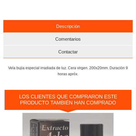
Descripción
Comentarios
Contactar
Vela bujia especial irradiada de luz. Cera virgen. 200x20mm. Duración 9
horas apróx.
LOS CLIENTES QUE COMPRARON ESTE
PRODUCTO TAMBIÉN HAN COMPRADO