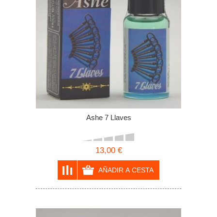
Ashe 7 Llaves
13,00 €