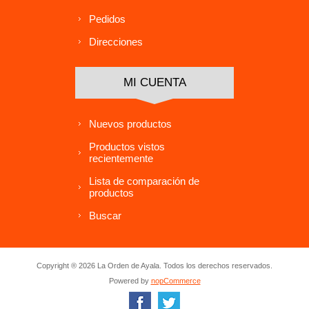
Pedidos
Direcciones
MI CUENTA
Nuevos productos
Productos vistos
recientemente
Lista de comparación de
productos
Buscar
Copyright ® 2026 La Orden de Ayala. Todos los derechos reservados.
Powered by
nopCommerce