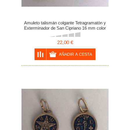
Amuleto talismán colgante Tetragramatón y
Exterminador de San Cipriano 16 mm color
crema
22,00 €