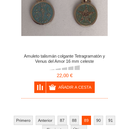
Amuleto talismán colgante Tetragramatón y
Venus del Amor 16 mm celeste
22,00 €
Primero
Anterior
87
88
89
90
91