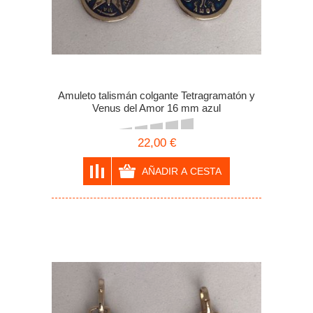
Amuleto talismán colgante Tetragramatón y
Venus del Amor 16 mm azul
22,00 €