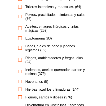
Talleres intensivos y maestrías. (64)
Polvos, precipitados, pimientas y sales
(76)
Aceites, vinagres litúrgicos y tintas
mágicas (253)
Egiptomanía (89)
Baños, Sales de baño y jabones
legítimos (52)
Riegos, ambientadores y fregasuelos
(24)
Inciensos, aceites quemador, carbon y
resinas (379)
Novenarios (5)
Hierbas, azulillos y limaduras (144)
Figuras, santos y dioses (376)
Diplomatura en Disciplinas Esotéricas