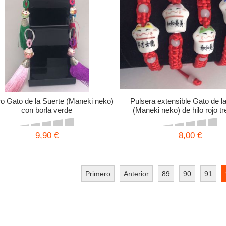
ro Gato de la Suerte (Maneki neko)
Pulsera extensible Gato de l
con borla verde
(Maneki neko) de hilo rojo t
9,90 €
8,00 €
Primero
Anterior
89
90
91