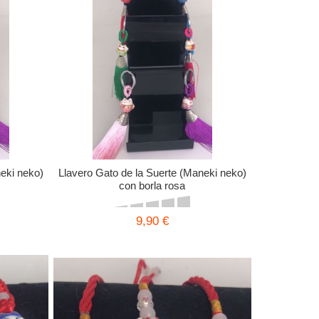
neki neko)
Llavero Gato de la Suerte (Maneki neko)
con borla rosa
9,90 €