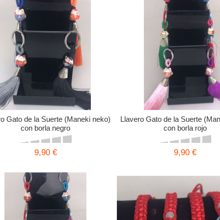
ro Gato de la Suerte (Maneki neko)
Llavero Gato de la Suerte (Ma
con borla negro
con borla rojo
9,90 €
9,90 €