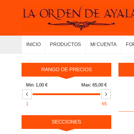
INICIO
PRODUCTOS
MI CUENTA
FO
RANGO DE PRECIOS
Min:
1,00 €
Max:
65,00 €
1
65
SECCIONES