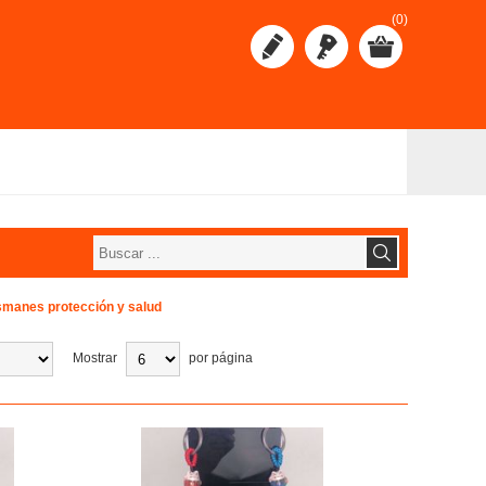
(0)
smanes protección y salud
Mostrar
por página