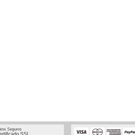
tos Seguros
ertificado SSL