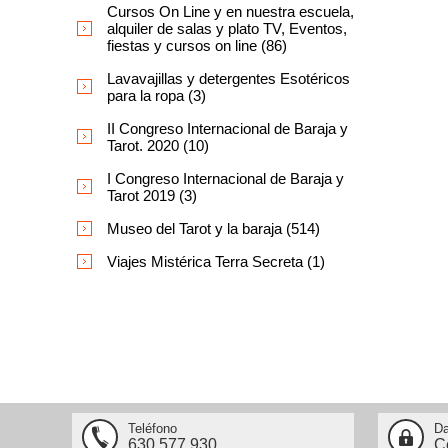
Cursos On Line y en nuestra escuela,
alquiler de salas y plato TV, Eventos,
fiestas y cursos on line (86)
Lavavajillas y detergentes Esotéricos
para la ropa (3)
II Congreso Internacional de Baraja y
Tarot. 2020 (10)
I Congreso Internacional de Baraja y
Tarot 2019 (3)
Museo del Tarot y la baraja (514)
Viajes Mistérica Terra Secreta (1)
Teléfono
Da
630.577.930
C