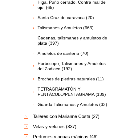
Higa. Puño cerrado. Contra mal de
ojo. (65)
Santa Cruz de caravaca (20)
Talismanes y Amuletos (663)
Cadenas, talismanes y amuletos de
plata (397)
Amuletos de santería (70)
Horóscopo, Talismanes y Amuletos
del Zodiaco (192)
Broches de piedras naturales (11)
TETRAGRAMATÓN Y
PENTÁCULO/PENTAGRAMA (139)
Guarda Talismanes y Amuletos (33)
Talleres con Marianne Costa (27)
Velas y velones (337)
Perfumes y aguas mágicas (46)