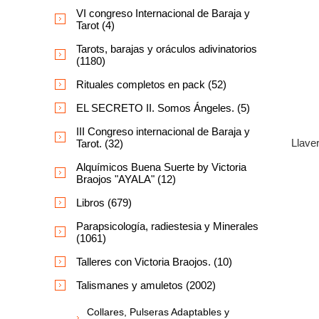
VI congreso Internacional de Baraja y
Tarot (4)
Tarots, barajas y oráculos adivinatorios
(1180)
Rituales completos en pack (52)
EL SECRETO II. Somos Ángeles. (5)
III Congreso internacional de Baraja y
Llave
Tarot. (32)
Alquímicos Buena Suerte by Victoria
Braojos "AYALA" (12)
Libros (679)
Parapsicología, radiestesia y Minerales
(1061)
Talleres con Victoria Braojos. (10)
Talismanes y amuletos (2002)
Collares, Pulseras Adaptables y