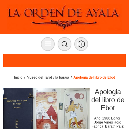
Inicio
/
Museo del Tarot y la baraja
/
Apologia del libro de Ebot
Apologia
del libro de
Ebot
Año: 1980 Editor:
Jorge Viñes Rojo
Fabrica: Barath País: