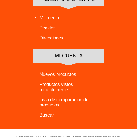
Mi cuenta
Pedidos
Direcciones
MI CUENTA
Nuevos productos
Productos vistos
recientemente
Lista de comparación de
productos
Buscar
Copyright ® 2026 La Orden de Ayala. Todos los derechos reservados.