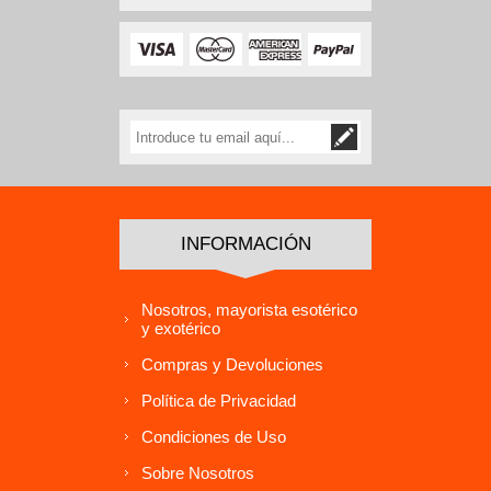
INFORMACIÓN
Nosotros, mayorista esotérico
y exotérico
Compras y Devoluciones
Política de Privacidad
Condiciones de Uso
Sobre Nosotros