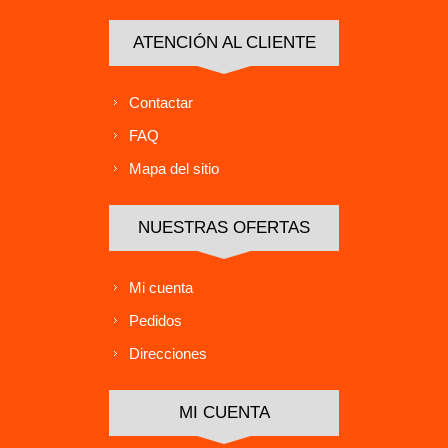
ATENCIÓN AL CLIENTE
Contactar
FAQ
Mapa del sitio
NUESTRAS OFERTAS
Mi cuenta
Pedidos
Direcciones
MI CUENTA