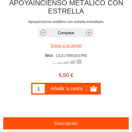
APOYAINCIENSO METÁLICO CON
ESTRELLA
Apoyaincienso metálico con estrella esmaltado.
SKU:
LI12174001ESTRE
5,50 €
Descripción