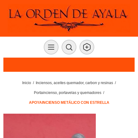
Inicio
/
Inciensos, aceites quemador, carbon y resinas
/
Portaincienso, portavelas y quemadores
/
APOYAINCIENSO METÁLICO CON ESTRELLA