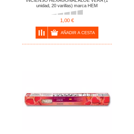
INCIENSO HEXAGONAL ALOE VERA (1
unidad, 20 varillas) marca HEM
1,00 €