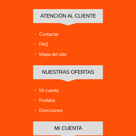
ATENCIÓN AL CLIENTE
Contactar
FAQ
Mapa del sitio
NUESTRAS OFERTAS
Mi cuenta
Pedidos
Direcciones
MI CUENTA