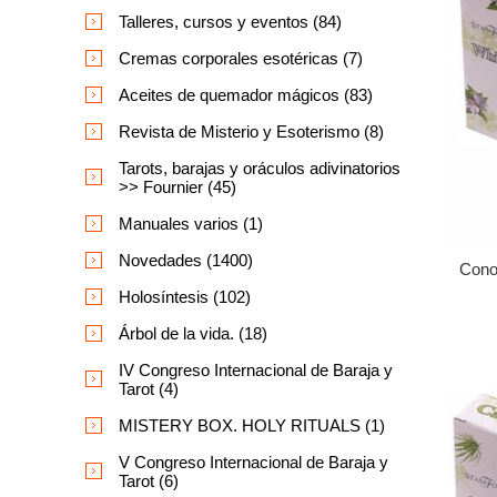
Talleres, cursos y eventos (84)
Cremas corporales esotéricas (7)
Aceites de quemador mágicos (83)
Revista de Misterio y Esoterismo (8)
Tarots, barajas y oráculos adivinatorios
>> Fournier (45)
Manuales varios (1)
Novedades (1400)
Conos
Holosíntesis (102)
Árbol de la vida. (18)
IV Congreso Internacional de Baraja y
Tarot (4)
MISTERY BOX. HOLY RITUALS (1)
V Congreso Internacional de Baraja y
Tarot (6)