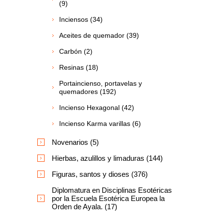
(9)
Inciensos (34)
Aceites de quemador (39)
Carbón (2)
Resinas (18)
Portaincienso, portavelas y
quemadores (192)
Incienso Hexagonal (42)
Incienso Karma varillas (6)
Novenarios (5)
Hierbas, azulillos y limaduras (144)
Figuras, santos y dioses (376)
Diplomatura en Disciplinas Esotéricas
por la Escuela Esotérica Europea la
Orden de Ayala. (17)