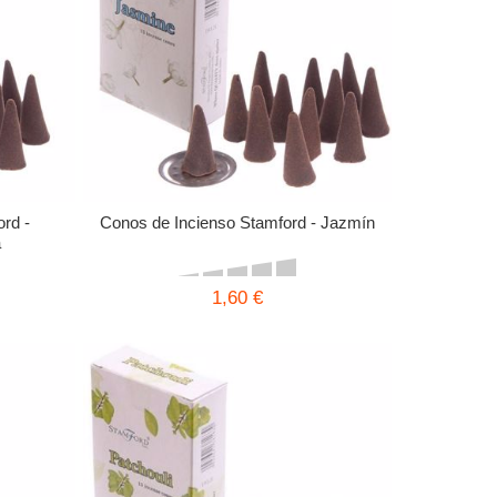
rd -
Conos de Incienso Stamford - Jazmín
a
1,60 €