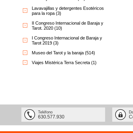
Lavavajillas y detergentes Esotéricos
para la ropa (3)
II Congreso Internacional de Baraja y
Tarot. 2020 (10)
I Congreso Internacional de Baraja y
Tarot 2019 (3)
Museo del Tarot y la baraja (514)
Viajes Mistérica Terra Secreta (1)
Teléfono
Da
630.577.930
C