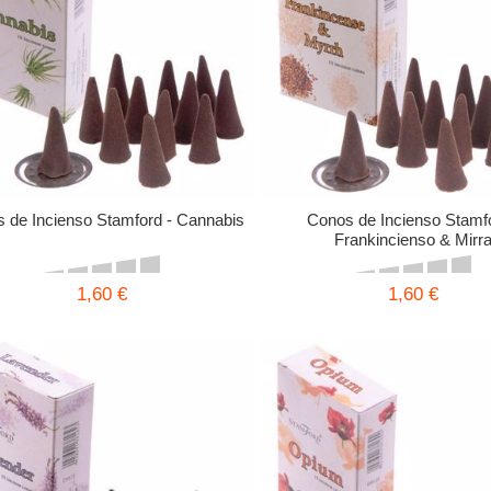
 de Incienso Stamford - Cannabis
Conos de Incienso Stamfo
Frankincienso & Mirr
1,60 €
1,60 €