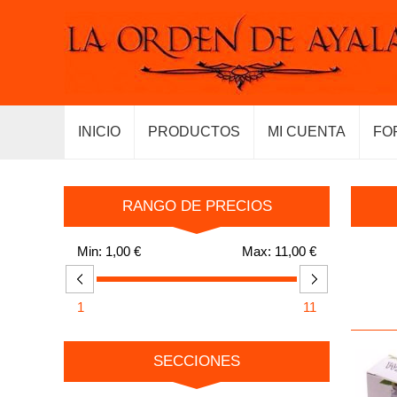
INICIO
PRODUCTOS
MI CUENTA
FO
RANGO DE PRECIOS
Min:
1,00 €
Max:
11,00 €
1
11
SECCIONES