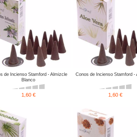
 de Incienso Stamford - Almizcle
Conos de Incienso Stamford - 
Blanco
1,60 €
1,60 €