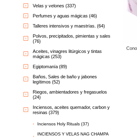
Velas y velones (337)
Perfumes y aguas mágicas (46)
Talleres intensivos y maestrías. (64)
Polvos, precipitados, pimientas y sales
(76)
Cono
Aceites, vinagres litúrgicos y tintas
mágicas (253)
Egiptomanía (89)
Baños, Sales de baño y jabones
legítimos (52)
Riegos, ambientadores y fregasuelos
(24)
Inciensos, aceites quemador, carbon y
resinas (379)
Inciensos Holy Rituals (37)
INCIENSOS Y VELAS NAG CHAMPA