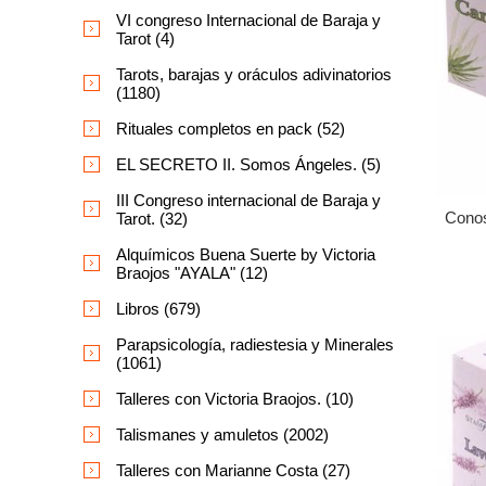
VI congreso Internacional de Baraja y
Tarot (4)
Tarots, barajas y oráculos adivinatorios
(1180)
Rituales completos en pack (52)
EL SECRETO II. Somos Ángeles. (5)
III Congreso internacional de Baraja y
Conos
Tarot. (32)
Alquímicos Buena Suerte by Victoria
Braojos "AYALA" (12)
Libros (679)
Parapsicología, radiestesia y Minerales
(1061)
Talleres con Victoria Braojos. (10)
Talismanes y amuletos (2002)
Talleres con Marianne Costa (27)