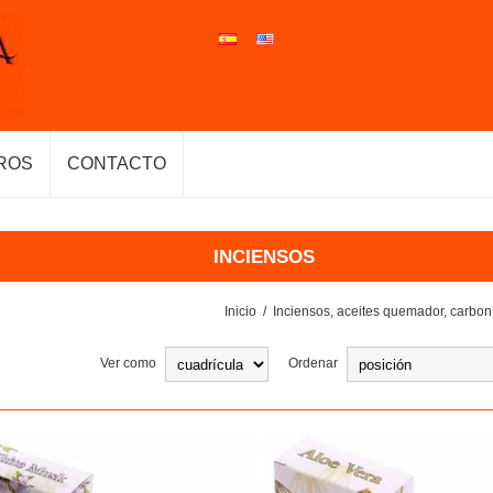
ROS
CONTACTO
INCIENSOS
Inicio
/
Inciensos, aceites quemador, carbon
Ver como
Ordenar