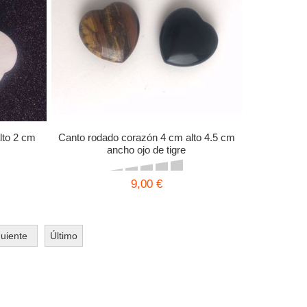
lto 2 cm
Canto rodado corazón 4 cm alto 4.5 cm
ancho ojo de tigre
9,00 €
guiente
Último