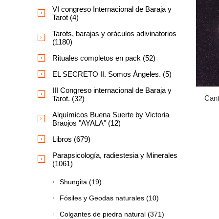
VI congreso Internacional de Baraja y
Tarot (4)
Tarots, barajas y oráculos adivinatorios
(1180)
Rituales completos en pack (52)
EL SECRETO II. Somos Ángeles. (5)
III Congreso internacional de Baraja y
Cant
Tarot. (32)
Alquímicos Buena Suerte by Victoria
Braojos "AYALA" (12)
Libros (679)
Parapsicología, radiestesia y Minerales
(1061)
Shungita (19)
Fósiles y Geodas naturales (10)
Colgantes de piedra natural (371)