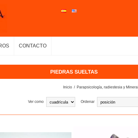
ROS
CONTACTO
PIEDRAS SUELTAS
Inicio
/
Parapsicología, radiestesia y Minera
Ver como
Ordenar