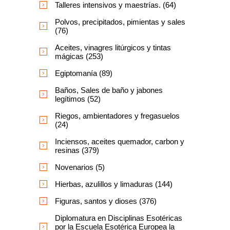
Talleres intensivos y maestrías. (64)
Polvos, precipitados, pimientas y sales
(76)
Aceites, vinagres litúrgicos y tintas
mágicas (253)
Egiptomanía (89)
Baños, Sales de baño y jabones
legítimos (52)
Riegos, ambientadores y fregasuelos
(24)
Inciensos, aceites quemador, carbon y
resinas (379)
Novenarios (5)
Hierbas, azulillos y limaduras (144)
Figuras, santos y dioses (376)
Diplomatura en Disciplinas Esotéricas
por la Escuela Esotérica Europea la