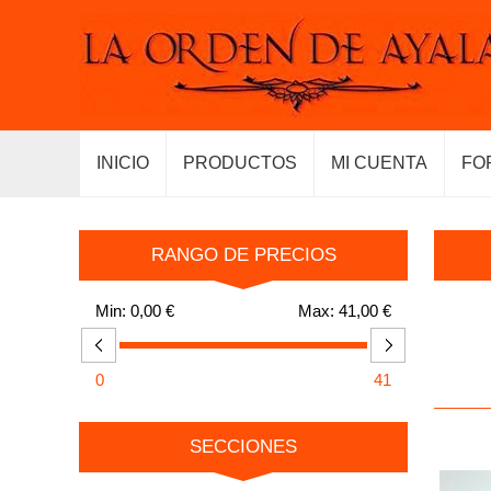
INICIO
PRODUCTOS
MI CUENTA
FO
RANGO DE PRECIOS
Min:
0,00 €
Max:
41,00 €
0
41
SECCIONES