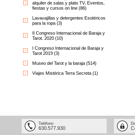
alquiler de salas y plato TV, Eventos,
fiestas y cursos on line (86)
Lavavajillas y detergentes Esotéricos
para la ropa (3)
II Congreso Internacional de Baraja y
Tarot. 2020 (10)
I Congreso Internacional de Baraja y
Tarot 2019 (3)
Museo del Tarot y la baraja (514)
Viajes Mistérica Terra Secreta (1)
Teléfono
Da
630.577.930
C