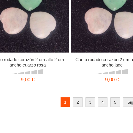
o rodado corazón 2 cm alto 2 cm
Canto rodado corazón 2 cm a
ancho cuarzo rosa
ancho jade
9,00 €
9,00 €
1
2
3
4
5
Si