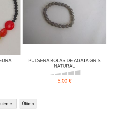
IEDRA
PULSERA BOLAS DE AGATA GRIS
NATURAL
5,00 €
guiente
Último