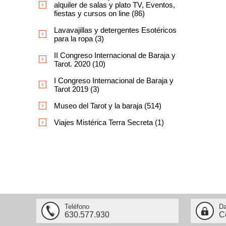
alquiler de salas y plato TV, Eventos,
fiestas y cursos on line (86)
Lavavajillas y detergentes Esotéricos
para la ropa (3)
II Congreso Internacional de Baraja y
Tarot. 2020 (10)
I Congreso Internacional de Baraja y
Tarot 2019 (3)
Museo del Tarot y la baraja (514)
Viajes Mistérica Terra Secreta (1)
Teléfono
Da
630.577.930
C