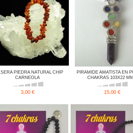
SERA PIEDRA NATURAL CHIP
PIRAMIDE AMATISTA EN P
CARNEOLA
CHAKRAS 103X22 M
3,00 €
15,00 €