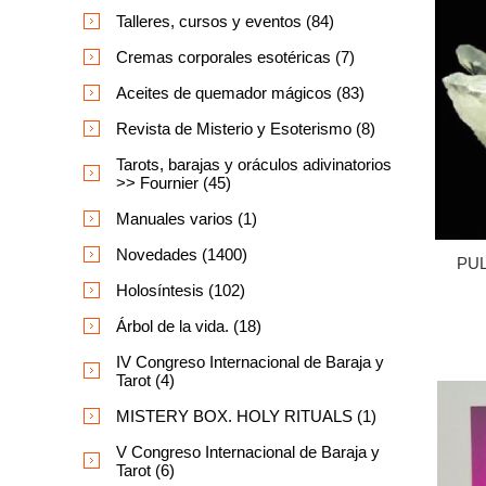
Talleres, cursos y eventos (84)
Cremas corporales esotéricas (7)
Aceites de quemador mágicos (83)
Revista de Misterio y Esoterismo (8)
Tarots, barajas y oráculos adivinatorios
>> Fournier (45)
Manuales varios (1)
Novedades (1400)
PUL
Holosíntesis (102)
Árbol de la vida. (18)
IV Congreso Internacional de Baraja y
Tarot (4)
MISTERY BOX. HOLY RITUALS (1)
V Congreso Internacional de Baraja y
Tarot (6)