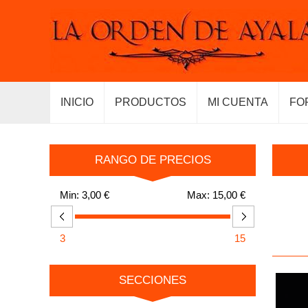
INICIO
PRODUCTOS
MI CUENTA
FO
RANGO DE PRECIOS
Min:
3,00 €
Max:
15,00 €
3
15
SECCIONES