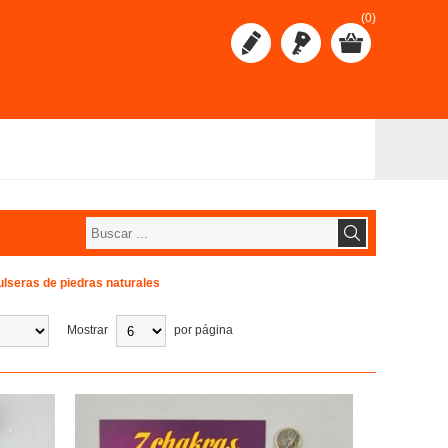
(0)
ulseras de piedras naturales
Mostrar
por página