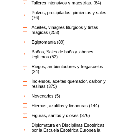
Talleres intensivos y maestrías. (64)
Polvos, precipitados, pimientas y sales
(76)
Aceites, vinagres litúrgicos y tintas
mágicas (253)
Egiptomanía (89)
Baños, Sales de baño y jabones
legítimos (52)
Riegos, ambientadores y fregasuelos
(24)
Inciensos, aceites quemador, carbon y
resinas (379)
Novenarios (5)
Hierbas, azulillos y limaduras (144)
Figuras, santos y dioses (376)
Diplomatura en Disciplinas Esotéricas
por la Escuela Esotérica Europea la