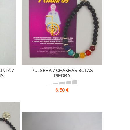
UNTA 7
PULSERA 7 CHAKRAS BOLAS
MS
PIEDRA
6,50 €