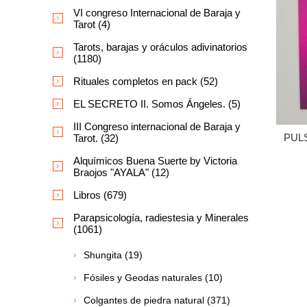
VI congreso Internacional de Baraja y
Tarot (4)
Tarots, barajas y oráculos adivinatorios
(1180)
Rituales completos en pack (52)
EL SECRETO II. Somos Ángeles. (5)
III Congreso internacional de Baraja y
PUL
Tarot. (32)
Alquímicos Buena Suerte by Victoria
Braojos "AYALA" (12)
Libros (679)
Parapsicología, radiestesia y Minerales
(1061)
Shungita (19)
Fósiles y Geodas naturales (10)
Colgantes de piedra natural (371)