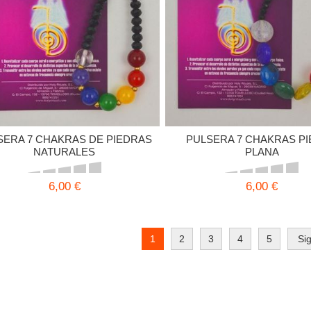
SERA 7 CHAKRAS DE PIEDRAS
PULSERA 7 CHAKRAS P
NATURALES
PLANA
6,00 €
6,00 €
1
2
3
4
5
Si