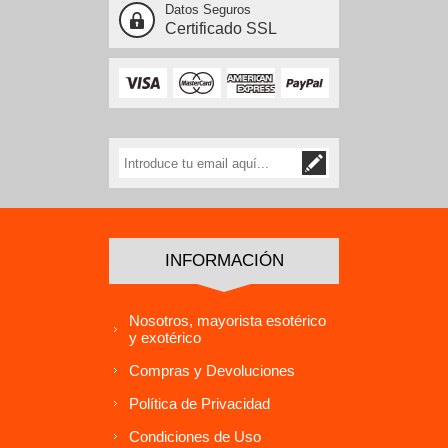
Datos Seguros
Certificado SSL
INFORMACIÓN
Nosotros, mayorista esotérico
y exotérico
Compras y Devoluciones
Política de Privacidad
Condiciones de Uso