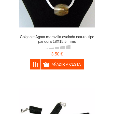
Colgante Agata maravilla ovalada natural tipo
pandora 18X15,5 mms
3,50 €