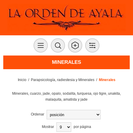
MINERALES
Inicio
/
Parapsicología, radiestesia y Minerales
/
Minerales
Minerales, cuarzo, jade, opalo, sodalita, turquesa, ojo tigre, unakita,
malaquita, amatista y jade
Ordenar
Mostrar
por página