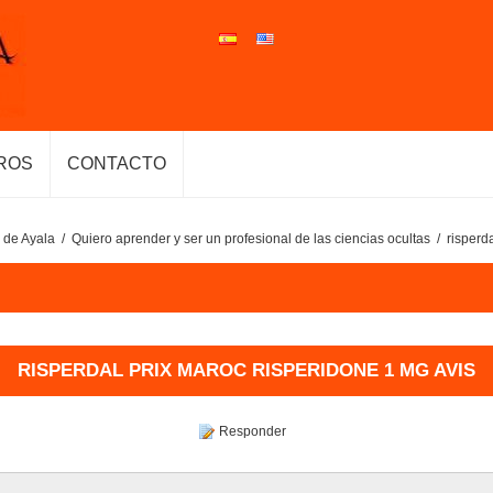
ROS
CONTACTO
 de Ayala
/
Quiero aprender y ser un profesional de las ciencias ocultas
/
risperd
RISPERDAL PRIX MAROC RISPERIDONE 1 MG AVIS
Responder