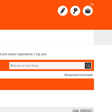
(0)
al prix maroc risperidone 1 mg avis
Búsqueda Avanzada
Citar
#603427