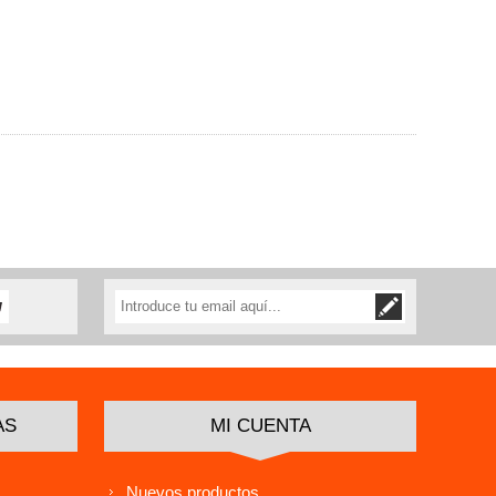
AS
MI CUENTA
Nuevos productos