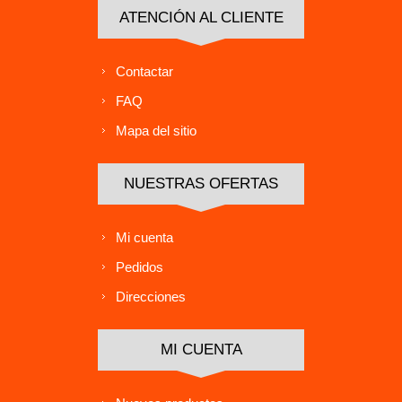
ATENCIÓN AL CLIENTE
Contactar
FAQ
Mapa del sitio
NUESTRAS OFERTAS
Mi cuenta
Pedidos
Direcciones
MI CUENTA