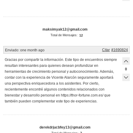
maksimyak12@gmail.com
Total de Mensajes:
12
Citar
#1690824
Enviado:
one month ago
Gracias por compartir la información. Este tipo de encuentros siempre
resultan interesantes para quienes desean profundizar en
0
herramientas de crecimiento personal y autoconocimiento. Además,
contar con la experiencia de Vicente Alarcón seguramente aportará
una perspectiva enriquecedora a los asistentes. Por cierto,
recientemente encontré algunos contenidos relacionados con
bienestar y desarrollo personal en https://thor-fortune.com.es/ que
también pueden complementar este tipo de experiencias.
derekdrjucbfey13@gmail.com