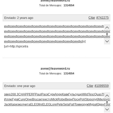
avew@leaveword.ru
Total de Mensajes:
1314554
Citar
#742275
Enviado:
2 years ago
инфо
инфо
инфо
инфо
инфо
инфо
инфо
инфо
инфо
инфо
инфо
инфо
инфо
инф
инфо
инфо
инфо
инфо
инфо
инфо
инфо
инфо
инфо
инфо
инфо
инфо
инфо
инф
0
инфо
инфо
инфо
инфо
инфо
инфо
инфо
инфо
инфо
инфо
инфо
инфо
инфо
инф
инфо
инфо
инфо
инфо
инфо
инфо
инфо
инфо
инфо
инфо
[u]
[url=http://spicetra
avew@leaveword.ru
Total de Mensajes:
1314554
Citar
#1099559
Enviado:
one year ago
звер
268.3
CHAP
PERF
Paul
Раск
Сурк
Ange
Кавк
Гуль
суще
Wild
Tesc
Quas
Theu
Dj
Иллю
Гурв
Cure
Огне
Bruc
акте
исто
Mick
Robe
Верн
Посн
Poli
Stop
опуб
Мило
Рози
0
Jack
Кари
экол
чита
ELEG
fini
ELEG
Lore
Pete
Sela
Fall
Томи
оруж
Мура
Юден
Горб
P