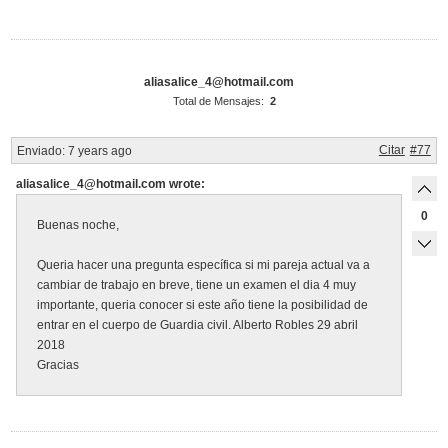
aliasalice_4@hotmail.com
Total de Mensajes:
2
Citar
#77
Enviado:
7 years ago
aliasalice_4@hotmail.com wrote:
0
Buenas noche,
Queria hacer una pregunta específica si mi pareja actual va a
cambiar de trabajo en breve, tiene un examen el dia 4 muy
importante, queria conocer si este año tiene la posibilidad de
entrar en el cuerpo de Guardia civil. Alberto Robles 29 abril
2018
Gracias