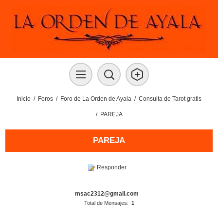
Inicio
/
Foros
/
Foro de La Orden de Ayala
/
Consulta de Tarot gratis
/
PAREJA
PAREJA
Responder
msac2312@gmail.com
Total de Mensajes:
1