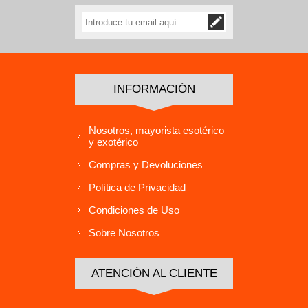
INFORMACIÓN
Nosotros, mayorista esotérico
y exotérico
Compras y Devoluciones
Política de Privacidad
Condiciones de Uso
Sobre Nosotros
ATENCIÓN AL CLIENTE