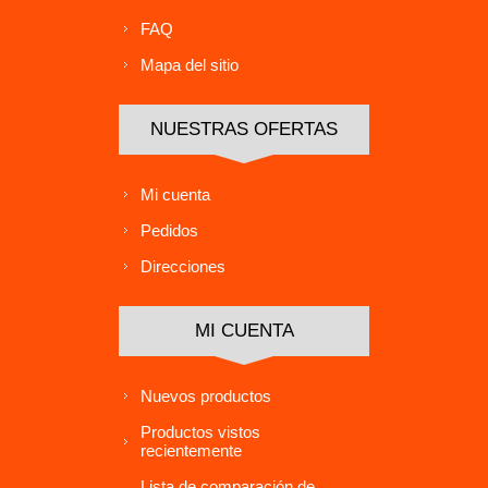
FAQ
Mapa del sitio
NUESTRAS OFERTAS
Mi cuenta
Pedidos
Direcciones
MI CUENTA
Nuevos productos
Productos vistos
recientemente
Lista de comparación de