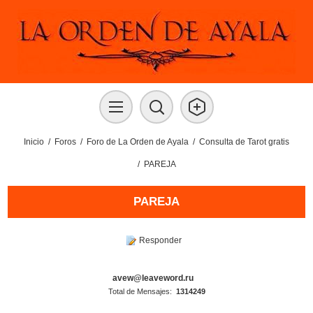
Inicio
/
Foros
/
Foro de La Orden de Ayala
/
Consulta de Tarot gratis
/
PAREJA
PAREJA
Responder
avew@leaveword.ru
Total de Mensajes:
1314249