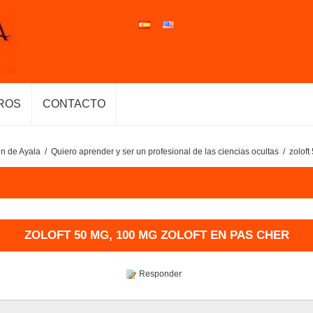
ROS
CONTACTO
n de Ayala
/
Quiero aprender y ser un profesional de las ciencias ocultas
/
zoloft
ZOLOFT 50 MG, 100 MG ZOLOFT EN PAS CHER
Responder