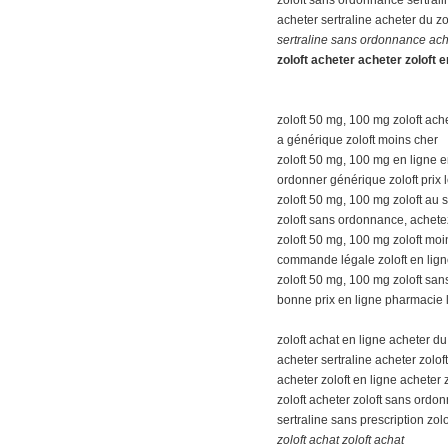
acheter sertraline acheter du z
sertraline sans ordonnance ache
zoloft acheter acheter zoloft e
zoloft 50 mg, 100 mg zoloft ac
a générique zoloft moins cher
zoloft 50 mg, 100 mg en ligne e
ordonner générique zoloft prix 
zoloft 50 mg, 100 mg zoloft au 
zoloft sans ordonnance, achetez
zoloft 50 mg, 100 mg zoloft moi
commande légale zoloft en lig
zoloft 50 mg, 100 mg zoloft sa
bonne prix en ligne pharmacie l
zoloft achat en ligne acheter d
acheter sertraline acheter zoloft
acheter zoloft en ligne acheter z
zoloft acheter zoloft sans ordo
sertraline sans prescription zolo
zoloft achat zoloft achat