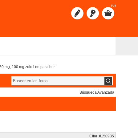
(0)
 50 mg, 100 mg zoloft en pas cher
Búsqueda Avanzada
Citar
#150935