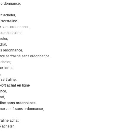
ns ordonnance,
ft acheter,
 sertraline
ine sans ordonnance,
ter sertraline,
heter,
chat,
ans ordonnance,
nce sertraline sans ordonnance,
acheter,
ne achat,
,
sertraline,
oft achat en ligne
ance,
hat,
aline sans ordonnance
nce zoloft sans ordonnance,
raline achat,
e acheter,