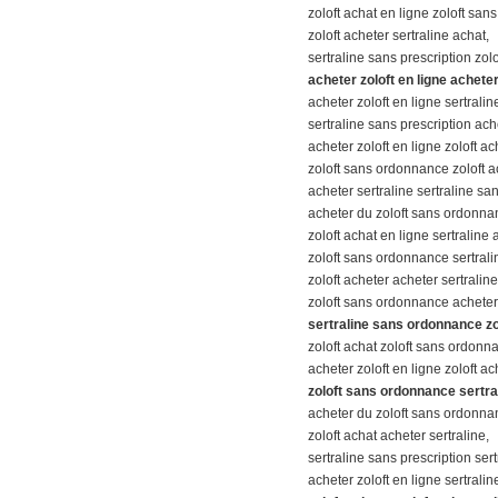
zoloft achat en ligne zoloft sa
zoloft acheter sertraline achat,
sertraline sans prescription zolo
acheter zoloft en ligne acheter
acheter zoloft en ligne sertral
sertraline sans prescription ache
acheter zoloft en ligne zoloft ac
zoloft sans ordonnance zoloft a
acheter sertraline sertraline s
acheter du zoloft sans ordonna
zoloft achat en ligne sertraline 
zoloft sans ordonnance sertrali
zoloft acheter acheter sertraline
zoloft sans ordonnance acheter 
sertraline sans ordonnance zol
zoloft achat zoloft sans ordonn
acheter zoloft en ligne zoloft ac
zoloft sans ordonnance sertr
acheter du zoloft sans ordonna
zoloft achat acheter sertraline,
sertraline sans prescription sert
acheter zoloft en ligne sertralin