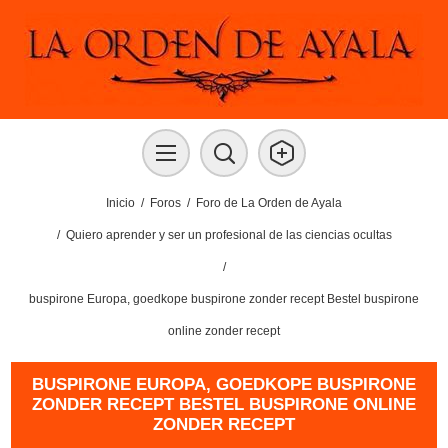
Inicio
/
Foros
/
Foro de La Orden de Ayala
/
Quiero aprender y ser un profesional de las ciencias ocultas
/
buspirone Europa, goedkope buspirone zonder recept Bestel buspirone
online zonder recept
BUSPIRONE EUROPA, GOEDKOPE BUSPIRONE
ZONDER RECEPT BESTEL BUSPIRONE ONLINE
ZONDER RECEPT