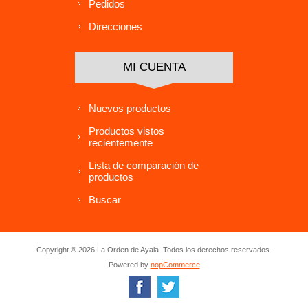
Pedidos
Direcciones
MI CUENTA
Nuevos productos
Productos vistos
recientemente
Lista de comparación de
productos
Buscar
Copyright ® 2026 La Orden de Ayala. Todos los derechos reservados.
Powered by
nopCommerce