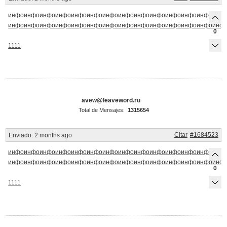
инфо
инфо
инфо
инфо
инфо
инфо
инфо
инфо
инфо
инфо
инфо
инфо
инфо
инф
инфо
инфо
инфо
инфо
инфо
инфо
инфо
инфо
инфо
инфо
инфо
инфо
инфо
инф
0
1111
avew@leaveword.ru
Total de Mensajes:
1315654
Citar
#1684523
Enviado:
2 months ago
инфо
инфо
инфо
инфо
инфо
инфо
инфо
инфо
инфо
инфо
инфо
инфо
инфо
инф
инфо
инфо
инфо
инфо
инфо
инфо
инфо
инфо
инфо
инфо
инфо
инфо
инфо
инф
0
1111