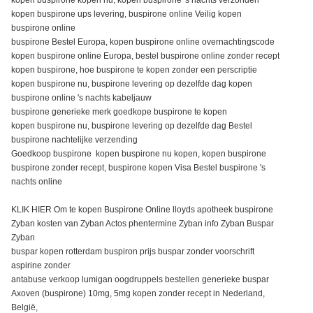
kopen buspirone ups levering, buspirone online Veilig kopen
buspirone online
buspirone Bestel Europa, kopen buspirone online overnachtingscode
kopen buspirone online Europa, bestel buspirone online zonder recept
kopen buspirone, hoe buspirone te kopen zonder een perscriptie
kopen buspirone nu, buspirone levering op dezelfde dag kopen
buspirone online 's nachts kabeljauw
buspirone generieke merk goedkope buspirone te kopen
kopen buspirone nu, buspirone levering op dezelfde dag Bestel
buspirone nachtelijke verzending
Goedkoop buspirone kopen buspirone nu kopen, kopen buspirone
buspirone zonder recept, buspirone kopen Visa Bestel buspirone 's
nachts online
KLIK HIER Om te kopen Buspirone Online lloyds apotheek buspirone
Zyban kosten van Zyban Actos phentermine Zyban info Zyban Buspar
Zyban
buspar kopen rotterdam buspiron prijs buspar zonder voorschrift
aspirine zonder
antabuse verkoop lumigan oogdruppels bestellen generieke buspar
Axoven (buspirone) 10mg, 5mg kopen zonder recept in Nederland,
België,