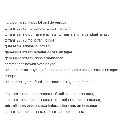
livraison tofranil ups tofranil de europe
tofranil 25, 75 mg acheter tofranil, tofranil
tofranil sans ordonnance acheter tofranil en ligne pendant la nuit
tofranil 25, 75 mg tofranil pilule
quel est le acheter du tofranil
générique tofranil acheter du vrai en ligne
generique tofranil, sans ordonnance
commander tofranil avec paypal
acheter tofranil paypal, où acheter tofranil commandez tofranil en ligne
europe
acheter en ligne tofranil, pharmacie en ligne américaine
imipramine sans ordonnance tofranil sans ordonnance,
imipramine sans ordonnance imipramine sans ordonnance,
tofranil sans ordonnance imipramine sans ordonnance
tofranil sans ordonnance tofranil sans ordonnance,