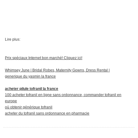
Lire plus:
Prix spéciaux Internet bon marché! Cliquez ici!
Whimsey June | Bridal Robes, Maternity Gowns, Dress Rental |
generique du yasmin la france
acheter pilule tofranil la france
100 acheter tofranil en ligne sans ordonnance, commander tofranil en
europe
où obtenir générique tofranil
acheter du tofranil sans ordonnance en pharmacie