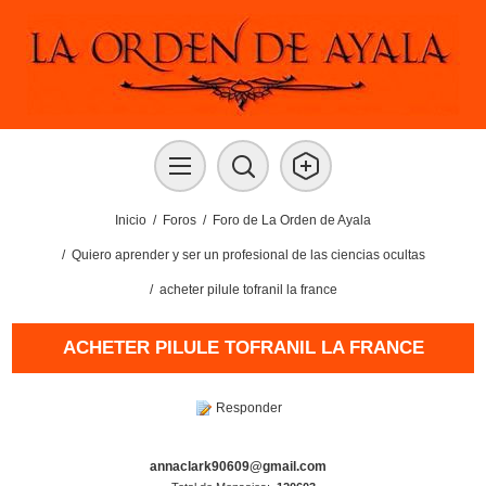
Inicio
/
Foros
/
Foro de La Orden de Ayala
/
Quiero aprender y ser un profesional de las ciencias ocultas
/
acheter pilule tofranil la france
ACHETER PILULE TOFRANIL LA FRANCE
Responder
annaclark90609@gmail.com