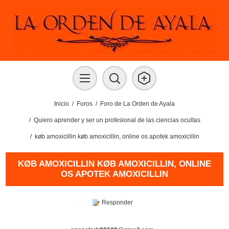
Inicio
/
Foros
/
Foro de La Orden de Ayala
/
Quiero aprender y ser un profesional de las ciencias ocultas
/
køb amoxicillin køb amoxicillin, online os apotek amoxicillin
KØB AMOXICILLIN KØB AMOXICILLIN, ONLINE
OS APOTEK AMOXICILLIN
Responder