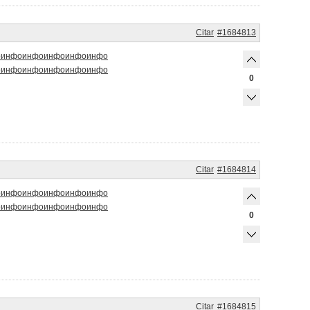
Citar
#1684813
о
инфо
инфо
инфо
инфо
инфо
о
инфо
инфо
инфо
инфо
инфо
0
Citar
#1684814
о
инфо
инфо
инфо
инфо
инфо
о
инфо
инфо
инфо
инфо
инфо
0
Citar
#1684815