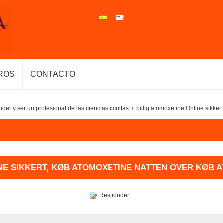
ROS
CONTACTO
der y ser un profesional de las ciencias ocultas
/
billig atomoxetine Online sikke
INE SIKKERT, KØB ATOMOXETINE NATTEN OVER KØB 
Responder