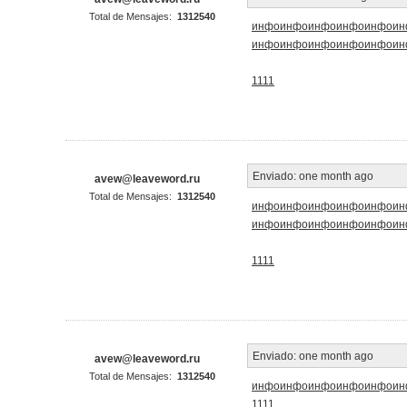
Total de Mensajes:
1312540
инфо
инфо
инфо
инфо
инфо
ин
инфо
инфо
инфо
инфо
инфо
ин
1111
Enviado:
one month ago
avew@leaveword.ru
Total de Mensajes:
1312540
инфо
инфо
инфо
инфо
инфо
ин
инфо
инфо
инфо
инфо
инфо
ин
1111
Enviado:
one month ago
avew@leaveword.ru
Total de Mensajes:
1312540
инфо
инфо
инфо
инфо
инфо
ин
1111