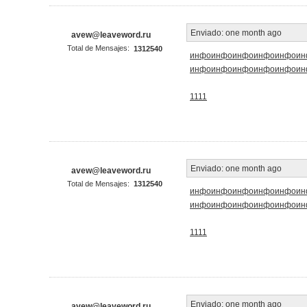
Enviado:
one month ago
avew@leaveword.ru
Total de Mensajes:
1312540
инфо
инфо
инфо
инфо
инфо
ин
инфо
инфо
инфо
инфо
инфо
ин
1111
Enviado:
one month ago
avew@leaveword.ru
Total de Mensajes:
1312540
инфо
инфо
инфо
инфо
инфо
ин
инфо
инфо
инфо
инфо
инфо
ин
1111
Enviado:
one month ago
avew@leaveword.ru