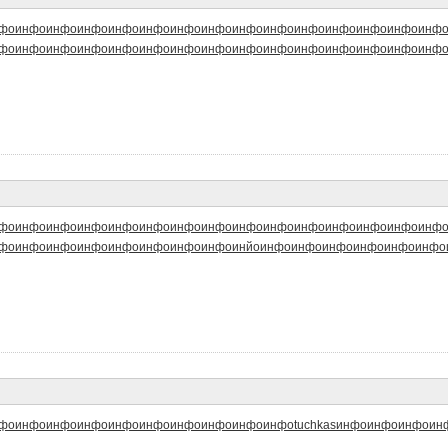
фо
инфо
инфо
инфо
инфо
инфо
инфо
инфо
инфо
инфо
инфо
инфо
инфо
инфо
инф
фо
инфо
инфо
инфо
инфо
инфо
инфо
инфо
инфо
инфо
инфо
инфо
инфо
инфо
инф
фо
инфо
инфо
инфо
инфо
инфо
инфо
инфо
инфо
инфо
инфо
инфо
инфо
инфо
инф
фо
инфо
инфо
инфо
инфо
инфо
инфо
инфо
инйо
инфо
инфо
инфо
инфо
инфо
инфо
фо
инфо
инфо
инфо
инфо
инфо
инфо
инфо
инфо
инфо
tuchkas
инфо
инфо
инфо
ин