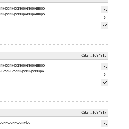
о
инфо
инфо
инфо
инфо
инфо
о
инфо
инфо
инфо
инфо
инфо
0
Citar
#1684816
о
инфо
инфо
инфо
инфо
инфо
инфо
инфо
инфо
инфо
инфо
0
Citar
#1684817
фо
инфо
инфо
инфо