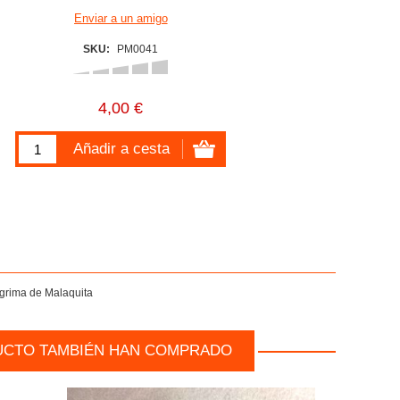
SKU:
PM0041
4,00 €
ágrima de Malaquita
UCTO TAMBIÉN HAN COMPRADO