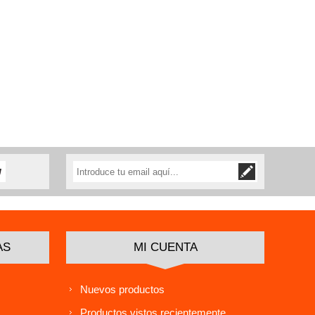
AS
MI CUENTA
Nuevos productos
Productos vistos recientemente