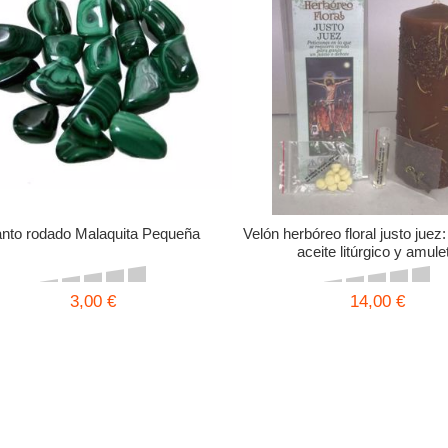
nto rodado Malaquita Pequeña
Velón herbóreo floral justo juez
aceite litúrgico y amule
3,00 €
14,00 €