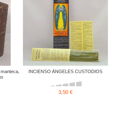
: manteca,
INCIENSO ÁNGELES CUSTODIOS
to
3,50 €