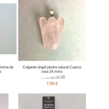
 forma de
Colgante ángel piedra natural Cuarzo
a
rosa 24 mms
7,00 €