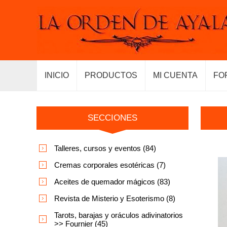
INICIO
PRODUCTOS
MI CUENTA
FO
SECCIONES
Talleres, cursos y eventos (84)
Cremas corporales esotéricas (7)
Aceites de quemador mágicos (83)
Revista de Misterio y Esoterismo (8)
Tarots, barajas y oráculos adivinatorios
>> Fournier (45)