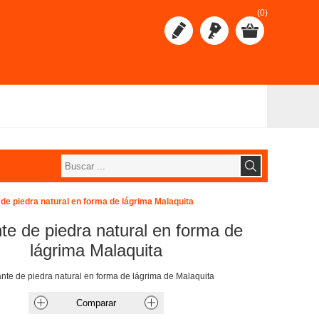
(0)
de piedra natural en forma de lágrima Malaquita
te de piedra natural en forma de
lágrima Malaquita
nte de piedra natural en forma de lágrima de Malaquita