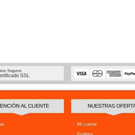
tos Seguros
ertificado SSL
ENCIÓN AL CLIENTE
NUESTRAS OFERT
ar
Mi cuenta
Pedidos