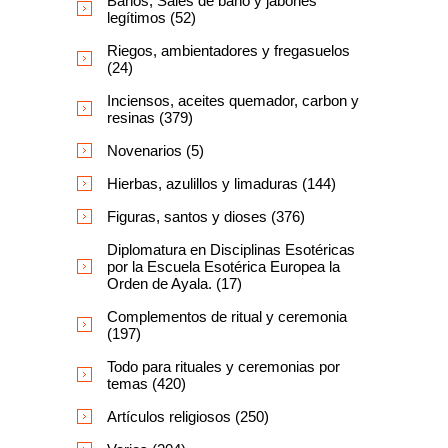
Baños, Sales de baño y jabones
legítimos (52)
Riegos, ambientadores y fregasuelos
(24)
Inciensos, aceites quemador, carbon y
resinas (379)
Novenarios (5)
Hierbas, azulillos y limaduras (144)
Figuras, santos y dioses (376)
Diplomatura en Disciplinas Esotéricas
por la Escuela Esotérica Europea la
Orden de Ayala. (17)
Complementos de ritual y ceremonia
(197)
Todo para rituales y ceremonias por
temas (420)
Artículos religiosos (250)