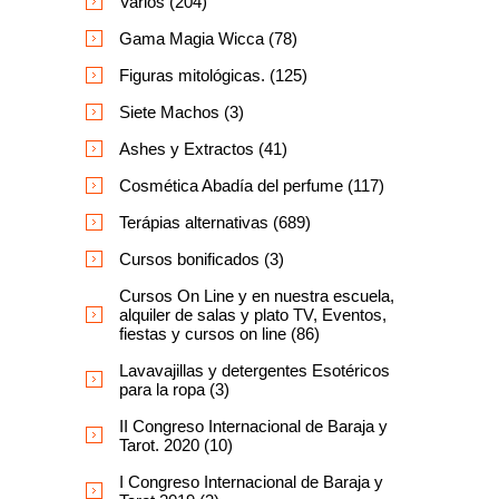
Varios (204)
Gama Magia Wicca (78)
Figuras mitológicas. (125)
Siete Machos (3)
Ashes y Extractos (41)
Cosmética Abadía del perfume (117)
Terápias alternativas (689)
Cursos bonificados (3)
Cursos On Line y en nuestra escuela,
alquiler de salas y plato TV, Eventos,
fiestas y cursos on line (86)
Lavavajillas y detergentes Esotéricos
para la ropa (3)
II Congreso Internacional de Baraja y
Tarot. 2020 (10)
I Congreso Internacional de Baraja y