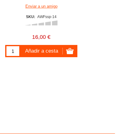
SKU:
AWFssp-14
16,00 €