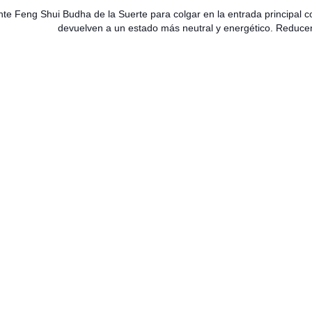
te Feng Shui Budha de la Suerte para colgar en la entrada principal con
devuelven a un estado más neutral y energético. Reducen 