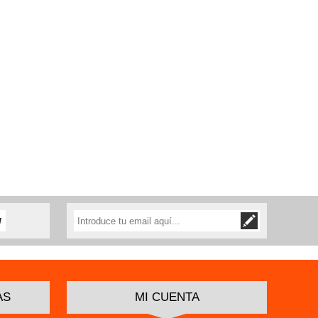
AS
MI CUENTA