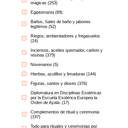
mágicas (253)
Egiptomanía (89)
Baños, Sales de baño y jabones
legítimos (52)
Riegos, ambientadores y fregasuelos
(24)
Inciensos, aceites quemador, carbon y
resinas (379)
Novenarios (5)
Hierbas, azulillos y limaduras (144)
Figuras, santos y dioses (376)
Diplomatura en Disciplinas Esotéricas
por la Escuela Esotérica Europea la
Orden de Ayala. (17)
Complementos de ritual y ceremonia
(197)
Todo para rituales y ceremonias por