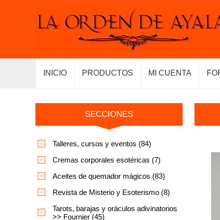
INICIO
PRODUCTOS
MI CUENTA
FO
SECCIONES
Talleres, cursos y eventos (84)
Cremas corporales esotéricas (7)
Aceites de quemador mágicos (83)
Revista de Misterio y Esoterismo (8)
Tarots, barajas y oráculos adivinatorios
>> Fournier (45)