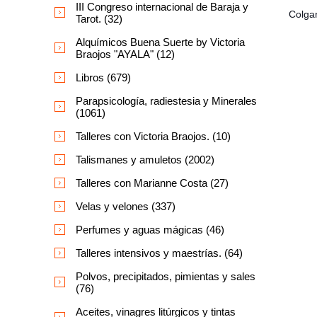
III Congreso internacional de Baraja y
Colgan
Tarot. (32)
Alquímicos Buena Suerte by Victoria
Braojos "AYALA" (12)
Libros (679)
Parapsicología, radiestesia y Minerales
(1061)
Talleres con Victoria Braojos. (10)
Talismanes y amuletos (2002)
Talleres con Marianne Costa (27)
Velas y velones (337)
Perfumes y aguas mágicas (46)
Talleres intensivos y maestrías. (64)
Polvos, precipitados, pimientas y sales
(76)
Aceites, vinagres litúrgicos y tintas