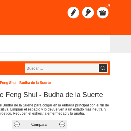
(0)
Feng Shui - Budha de la Suerte
e Feng Shui - Budha de la Suerte
 Budha de la Suerte para colgar en la entrada principal con el fin de
sitiva. Limpian el espacio y lo devuelven a un estado más neutral y
rgético. Reducen el estrés, la enfermedad y la apatía.