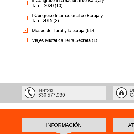
II Congreso Internacional de Baraja y
Tarot. 2020 (10)
I Congreso Internacional de Baraja y
Tarot 2019 (3)
Museo del Tarot y la baraja (514)
Viajes Mistérica Terra Secreta (1)
Teléfono
Da
630.577.930
C
INFORMACIÓN
AT