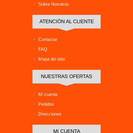
Sobre Nosotros
ATENCIÓN AL CLIENTE
Contactar
FAQ
Mapa del sitio
NUESTRAS OFERTAS
Mi cuenta
Pedidos
Direcciones
MI CUENTA