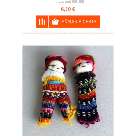
6,10 €