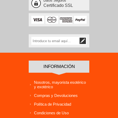
Datos Seguros
Certificado SSL
INFORMACIÓN
Nosotros, mayorista esotérico
y exotérico
Compras y Devoluciones
Política de Privacidad
Condiciones de Uso