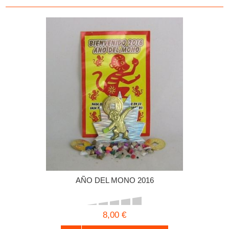
AÑO DEL MONO 2016
8,00 €