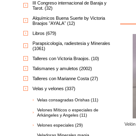
III Congreso internacional de Baraja y
Tarot. (32)
Alquímicos Buena Suerte by Victoria
Braojos "AYALA" (12)
Libros (679)
Parapsicología, radiestesia y Minerales
(1061)
Talleres con Victoria Braojos. (10)
Talismanes y amuletos (2002)
Talleres con Marianne Costa (27)
Velas y velones (337)
Velas consagradas Orishas (11)
Velones Míticos o especiales de
Arkángeles y Angeles (11)
Velón
Velones especiales (29)
Veladoras Minerales magia