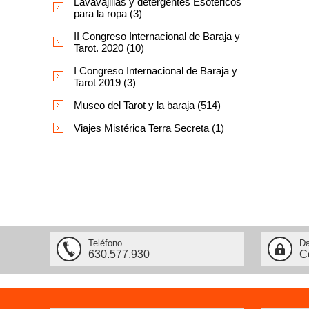
Lavavajillas y detergentes Esotéricos
para la ropa (3)
II Congreso Internacional de Baraja y
Tarot. 2020 (10)
I Congreso Internacional de Baraja y
Tarot 2019 (3)
Museo del Tarot y la baraja (514)
Viajes Mistérica Terra Secreta (1)
Teléfono
Da
630.577.930
C