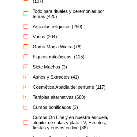
(197)
Todo para rituales y ceremonias por
temas (420)
Artículos religiosos (250)
Varios (204)
Gama Magia Wicca (78)
Figuras mitológicas. (125)
Siete Machos (3)
Ashes y Extractos (41)
Cosmética Abadía del perfume (117)
Terápias alternativas (689)
Cursos bonificados (3)
Cursos On Line y en nuestra escuela,
alquiler de salas y plato TV, Eventos,
fiestas y cursos on line (86)