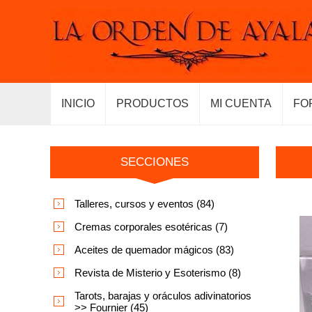
INICIO
PRODUCTOS
MI CUENTA
FO
SECCIONES
Talleres, cursos y eventos (84)
Cremas corporales esotéricas (7)
Aceites de quemador mágicos (83)
Revista de Misterio y Esoterismo (8)
Tarots, barajas y oráculos adivinatorios
>> Fournier (45)