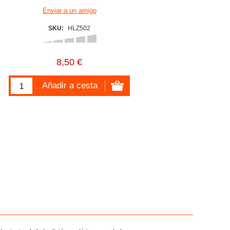
SKU:
HLZ502
8,50 €