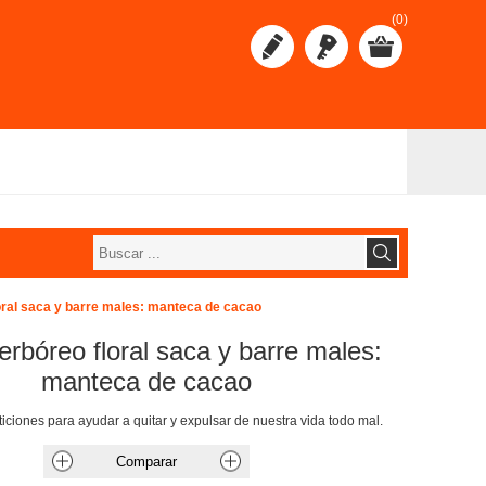
(0)
oral saca y barre males: manteca de cacao
erbóreo floral saca y barre males:
manteca de cacao
iciones para ayudar a quitar y expulsar de nuestra vida todo mal.