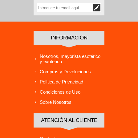
INFORMACIÓN
Nosotros, mayorista esotérico
y exotérico
Compras y Devoluciones
Política de Privacidad
Condiciones de Uso
Sobre Nosotros
ATENCIÓN AL CLIENTE