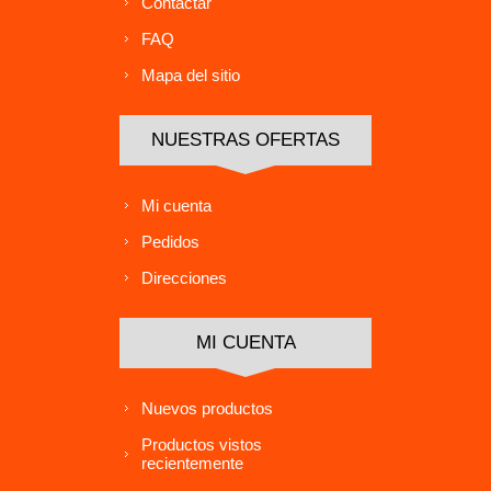
Contactar
FAQ
Mapa del sitio
NUESTRAS OFERTAS
Mi cuenta
Pedidos
Direcciones
MI CUENTA
Nuevos productos
Productos vistos
recientemente