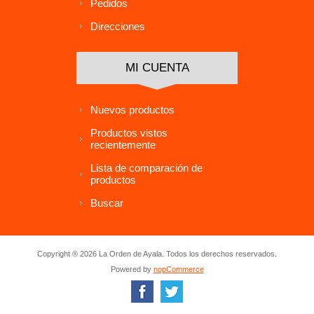
Pedidos
Direcciones
MI CUENTA
Nuevos productos
Productos vistos
recientemente
Lista de comparación de
productos
Buscar
Copyright ® 2026 La Orden de Ayala. Todos los derechos reservados.
Powered by
nopCommerce