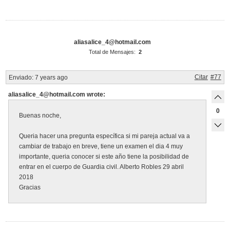
aliasalice_4@hotmail.com
Total de Mensajes:
2
Citar
#77
Enviado:
7 years ago
aliasalice_4@hotmail.com wrote:
0
Buenas noche,
Queria hacer una pregunta específica si mi pareja actual va a
cambiar de trabajo en breve, tiene un examen el dia 4 muy
importante, queria conocer si este año tiene la posibilidad de
entrar en el cuerpo de Guardia civil. Alberto Robles 29 abril
2018
Gracias