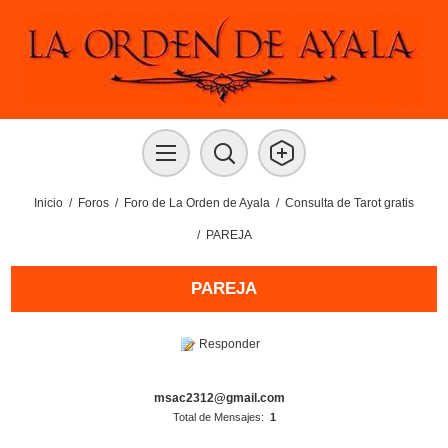
Inicio
/
Foros
/
Foro de La Orden de Ayala
/
Consulta de Tarot gratis
/
PAREJA
PAREJA
Responder
msac2312@gmail.com
Total de Mensajes:
1