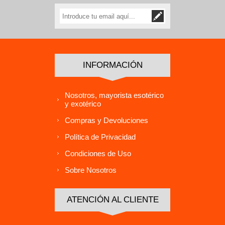
INFORMACIÓN
Nosotros, mayorista esotérico
y exotérico
Compras y Devoluciones
Política de Privacidad
Condiciones de Uso
Sobre Nosotros
ATENCIÓN AL CLIENTE