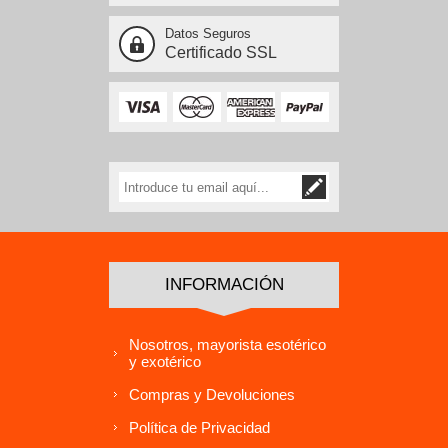
Datos Seguros
Certificado SSL
INFORMACIÓN
Nosotros, mayorista esotérico
y exotérico
Compras y Devoluciones
Política de Privacidad