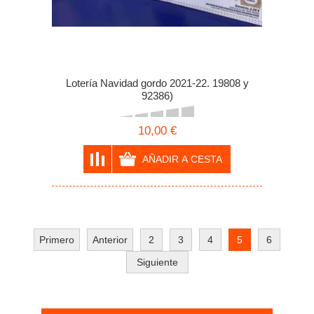
Lotería Navidad gordo 2021-22. 19808 y
92386)
10,00 €
Primero
Anterior
2
3
4
5
6
Siguiente