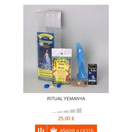
RITUAL YEMANYA
25,00 €