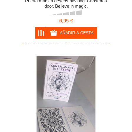
Puerta mágica deseos navidad. Christmas
door. Believe in magic.
6,95 €