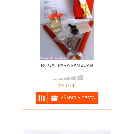
RITUAL PARA SAN JUAN
25,00 €