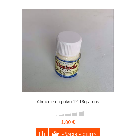
Almizcle en polvo 12-18gramos
1,00 €