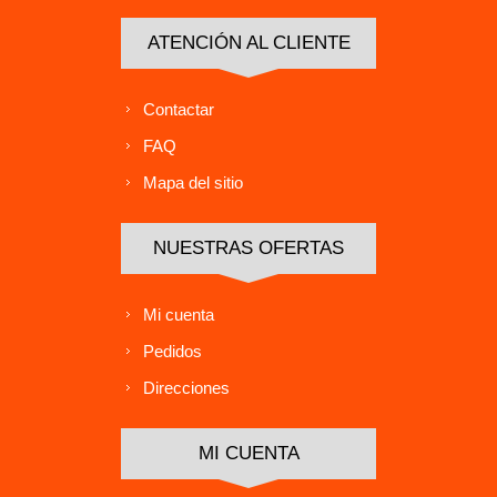
ATENCIÓN AL CLIENTE
Contactar
FAQ
Mapa del sitio
NUESTRAS OFERTAS
Mi cuenta
Pedidos
Direcciones
MI CUENTA