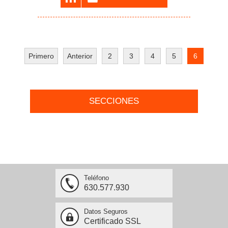
Primero
Anterior
2
3
4
5
6
SECCIONES
Teléfono
630.577.930
Datos Seguros
Certificado SSL