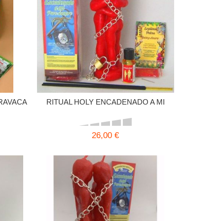
ARAVACA
RITUAL HOLY ENCADENADO A MI
26,00 €