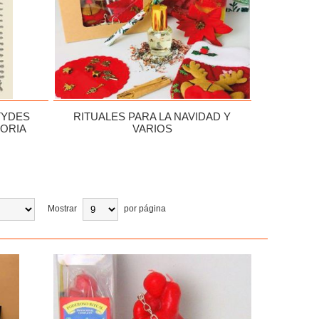
TYDES
RITUALES PARA LA NAVIDAD Y
TORIA
VARIOS
Mostrar
por página