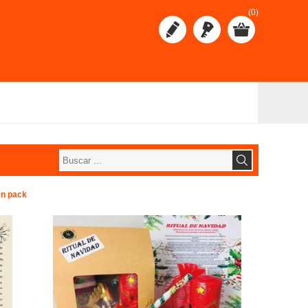
(0)
en pack