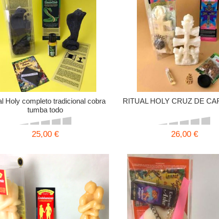
al Holy completo tradicional cobra
RITUAL HOLY CRUZ DE C
tumba todo
25,00 €
26,00 €