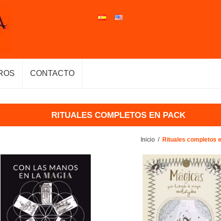
ROS
CONTACTO
RITUALES COMPLETOS EN PACK
Inicio
/
Rituales completos 