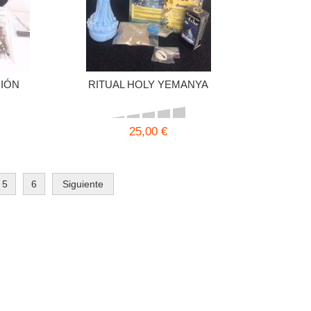
CIÓN
RITUAL HOLY YEMANYA
25,00 €
5
6
Siguiente