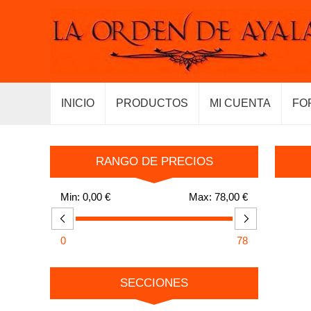
INICIO
PRODUCTOS
MI CUENTA
FO
RANGO DE PRECIOS
Min:
0,00 €
Max:
78,00 €
0
78
SECCIONES