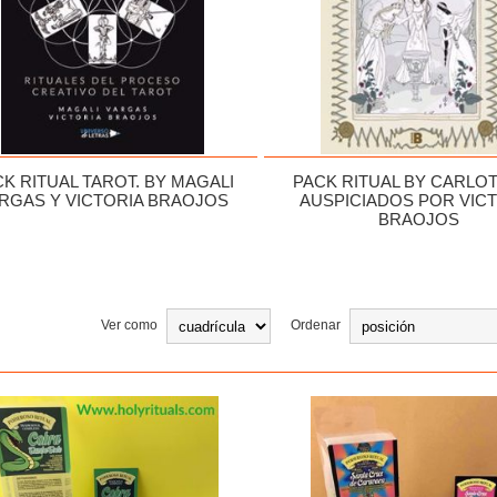
K RITUAL TAROT. BY MAGALI
PACK RITUAL BY CARLO
RGAS Y VICTORIA BRAOJOS
AUSPICIADOS POR VIC
BRAOJOS
Ver como
Ordenar