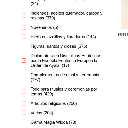
(24)
Inciensos, aceites quemador, carbon y
resinas (379)
Novenarios (5)
RIT
Hierbas, azulillos y limaduras (144)
Figuras, santos y dioses (376)
Diplomatura en Disciplinas Esotéricas
por la Escuela Esotérica Europea la
Orden de Ayala. (17)
Complementos de ritual y ceremonia
(197)
Todo para rituales y ceremonias por
temas (420)
Artículos religiosos (250)
Varios (204)
Gama Magia Wicca (78)