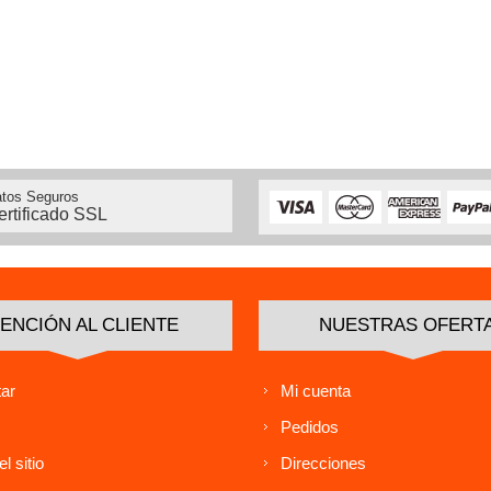
tos Seguros
ertificado SSL
ENCIÓN AL CLIENTE
NUESTRAS OFERT
ar
Mi cuenta
Pedidos
l sitio
Direcciones