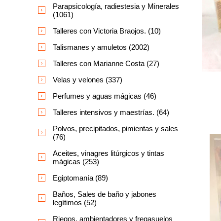
Parapsicología, radiestesia y Minerales
(1061)
Talleres con Victoria Braojos. (10)
Talismanes y amuletos (2002)
Talleres con Marianne Costa (27)
Velas y velones (337)
Perfumes y aguas mágicas (46)
Talleres intensivos y maestrías. (64)
Polvos, precipitados, pimientas y sales
(76)
Aceites, vinagres litúrgicos y tintas
mágicas (253)
Egiptomanía (89)
Baños, Sales de baño y jabones
legítimos (52)
Riegos, ambientadores y fregasuelos