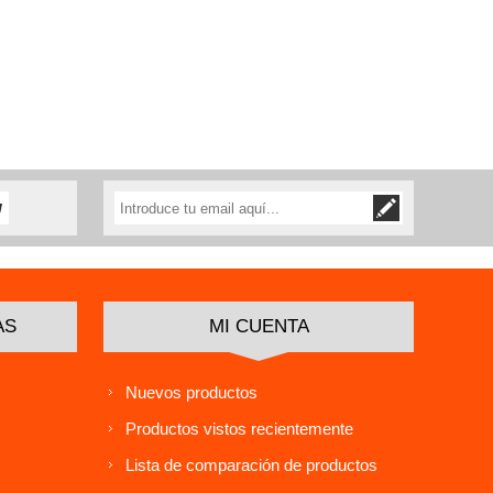
AS
MI CUENTA
Nuevos productos
Productos vistos recientemente
Lista de comparación de productos