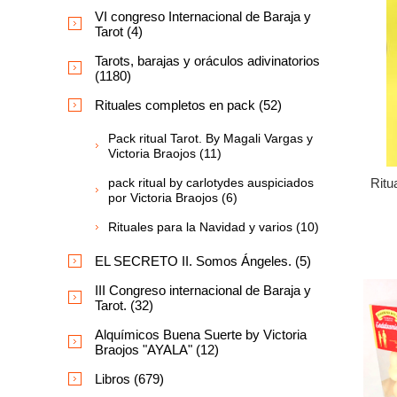
VI congreso Internacional de Baraja y
Tarot (4)
Tarots, barajas y oráculos adivinatorios
(1180)
Rituales completos en pack (52)
Pack ritual Tarot. By Magali Vargas y
Victoria Braojos (11)
Ritu
pack ritual by carlotydes auspiciados
por Victoria Braojos (6)
Rituales para la Navidad y varios (10)
EL SECRETO II. Somos Ángeles. (5)
III Congreso internacional de Baraja y
Tarot. (32)
Alquímicos Buena Suerte by Victoria
Braojos "AYALA" (12)
Libros (679)