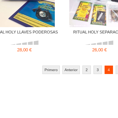
UAL HOLY LLAVES PODEROSAS
RITUAL HOLY SEPARA
28,00 €
26,00 €
Primero
Anterior
2
3
4