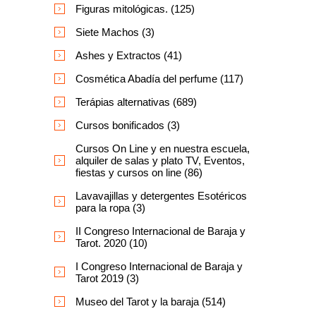
Figuras mitológicas. (125)
Siete Machos (3)
Ashes y Extractos (41)
Cosmética Abadía del perfume (117)
Terápias alternativas (689)
Cursos bonificados (3)
Cursos On Line y en nuestra escuela,
alquiler de salas y plato TV, Eventos,
fiestas y cursos on line (86)
Lavavajillas y detergentes Esotéricos
para la ropa (3)
II Congreso Internacional de Baraja y
Tarot. 2020 (10)
I Congreso Internacional de Baraja y
Tarot 2019 (3)
Museo del Tarot y la baraja (514)