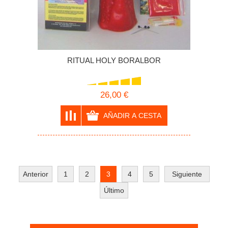
RITUAL HOLY BORALBOR
26,00 €
Anterior
1
2
3
4
5
Siguiente
Último