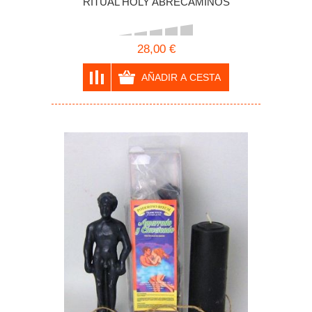
RITUAL HOLY ABRECAMINOS
28,00 €