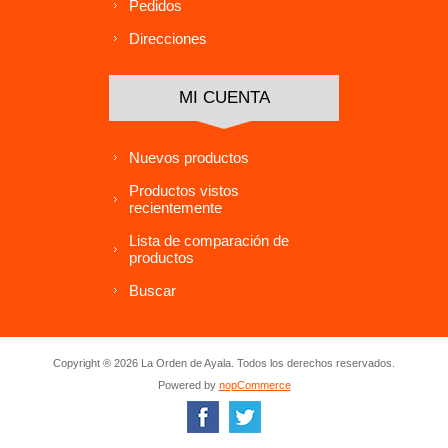
Pedidos
Direcciones
MI CUENTA
Nuevos productos
Productos vistos
recientemente
Lista de comparación de
productos
Buscar
Copyright ® 2026 La Orden de Ayala. Todos los derechos reservados.
Powered by
nopCommerce