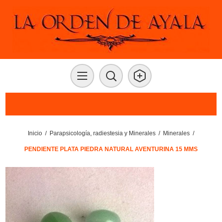
Inicio
/
Parapsicología, radiestesia y Minerales
/
Minerales
/
PENDIENTE PLATA PIEDRA NATURAL AVENTURINA 15 MMS