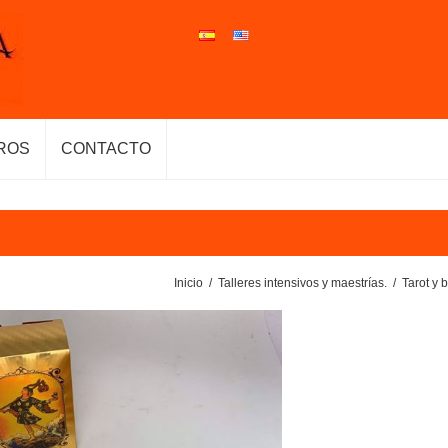
ROS
CONTACTO
Inicio
/
Talleres intensivos y maestrías.
/
Tarot y 