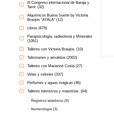
III Congreso internacional de Baraja y
Tarot. (32)
Alquímicos Buena Suerte by Victoria
Braojos "AYALA" (12)
Libros (679)
Parapsicología, radiestesia y Minerales
(1061)
Talleres con Victoria Braojos. (10)
Talismanes y amuletos (2002)
Talleres con Marianne Costa (27)
Velas y velones (337)
Perfumes y aguas mágicas (46)
Talleres intensivos y maestrías. (64)
Registros akáshicos (0)
Numerología (3)