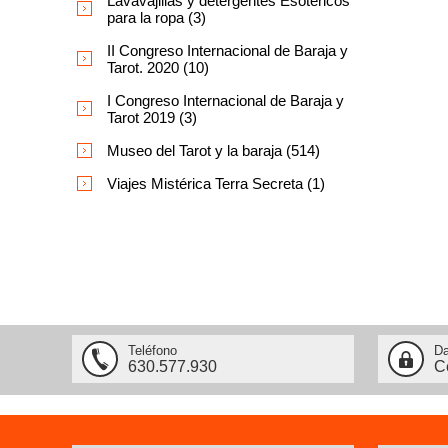
Lavavajillas y detergentes Esotéricos
para la ropa (3)
II Congreso Internacional de Baraja y
Tarot. 2020 (10)
I Congreso Internacional de Baraja y
Tarot 2019 (3)
Museo del Tarot y la baraja (514)
Viajes Mistérica Terra Secreta (1)
Teléfono
Da
630.577.930
C