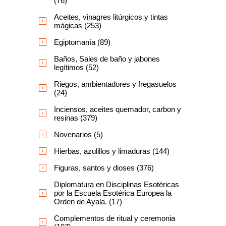
(76)
Aceites, vinagres litúrgicos y tintas
mágicas (253)
Egiptomanía (89)
Baños, Sales de baño y jabones
legítimos (52)
Riegos, ambientadores y fregasuelos
(24)
Inciensos, aceites quemador, carbon y
resinas (379)
Novenarios (5)
Hierbas, azulillos y limaduras (144)
Figuras, santos y dioses (376)
Diplomatura en Disciplinas Esotéricas
por la Escuela Esotérica Europea la
Orden de Ayala. (17)
Complementos de ritual y ceremonia