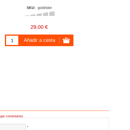
SKU:
goldrider
29,00 €
egar comentarios
*