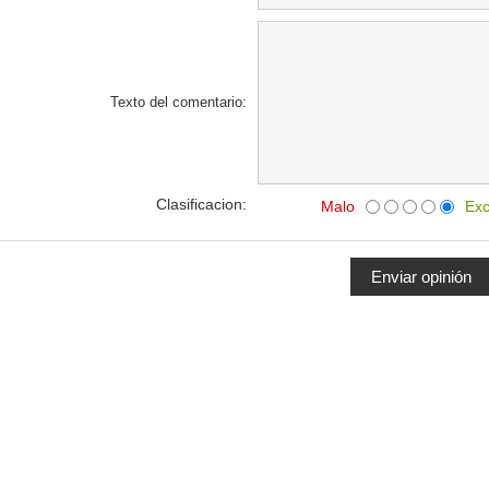
Texto del comentario:
Clasificacion:
Malo
Exc