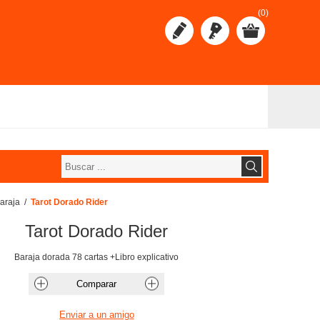
(0)
baraja
/
Tarot Dorado Rider
Tarot Dorado Rider
Baraja dorada 78 cartas +Libro explicativo