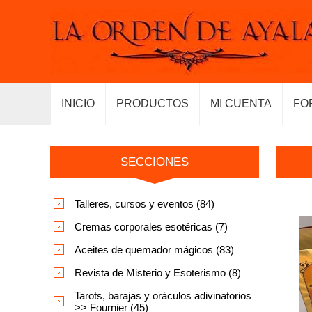
INICIO
PRODUCTOS
MI CUENTA
FO
SECCIONES
Talleres, cursos y eventos (84)
Cremas corporales esotéricas (7)
Aceites de quemador mágicos (83)
Revista de Misterio y Esoterismo (8)
Tarots, barajas y oráculos adivinatorios
>> Fournier (45)