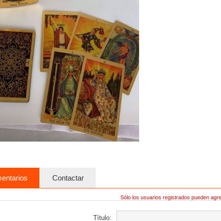
entarios
Contactar
Sólo los usuarios registrados pueden agr
Título: