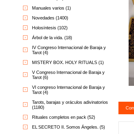
Manuales varios (1)
Novedades (1400)
Holosíntesis (102)
Árbol de la vida. (18)
IV Congreso Internacional de Baraja y
Tarot (4)
MISTERY BOX. HOLY RITUALS (1)
V Congreso Internacional de Baraja y
Tarot (6)
VI congreso Internacional de Baraja y
Tarot (4)
Tarots, barajas y oráculos adivinatorios
(1180)
Com
Rituales completos en pack (52)
EL SECRETO II. Somos Ángeles. (5)