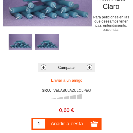
Claro
Para peticiones en las
que deseamos tener
paz, entendimiento,
paciencia.
SKU:
VELABUJAZULCLPEQ
0,60 €