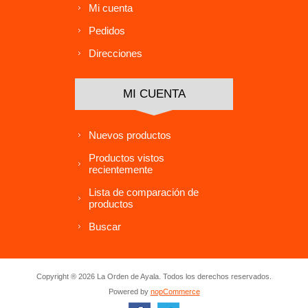
Mi cuenta
Pedidos
Direcciones
MI CUENTA
Nuevos productos
Productos vistos
recientemente
Lista de comparación de
productos
Buscar
Copyright ® 2026 La Orden de Ayala. Todos los derechos reservados.
Powered by
nopCommerce