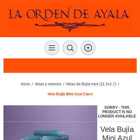
Inicio
/
Velas y velones
/
Velas de Bujía mini (11.5x1.7)
/
Vela Bujía Mini Azul Claro
SORRY - THIS
PRODUCT IS NO
LONGER AVAILABLE
Vela Bujía
Mini Azul