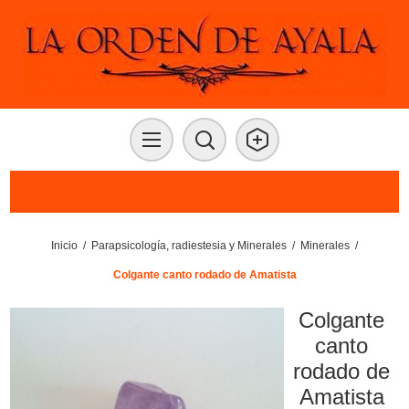
Inicio
/
Parapsicología, radiestesia y Minerales
/
Minerales
/
Colgante canto rodado de Amatista
Colgante
canto
rodado de
Amatista