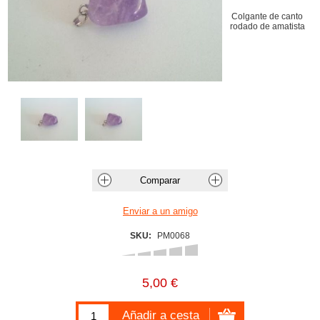
Colgante de canto
rodado de amatista
SKU:
PM0068
5,00 €