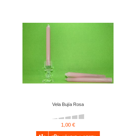
Vela Bujía Rosa
1,00 €