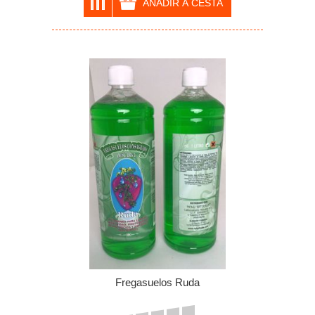
Fregasuelos Ruda