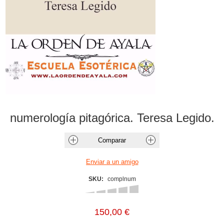
numerología pitagórica. Teresa Legido.
SKU:
complnum
150,00 €