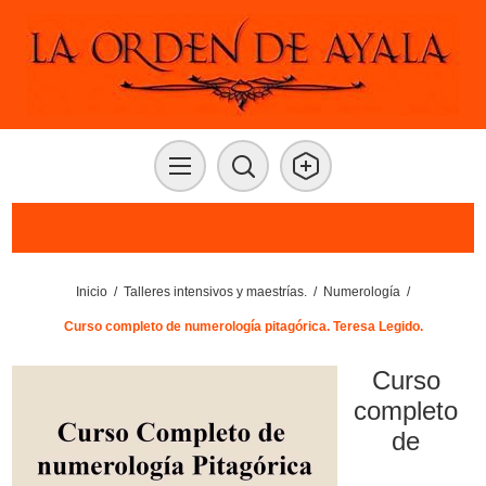
Inicio
/
Talleres intensivos y maestrías.
/
Numerología
/
Curso completo de numerología pitagórica. Teresa Legido.
Curso
completo
de