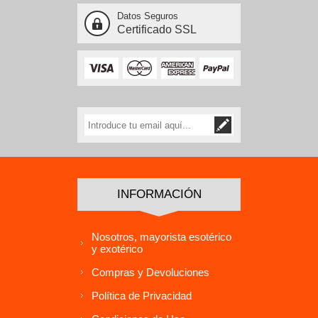
Datos Seguros
Certificado SSL
INFORMACIÓN
Nosotros, mayorista esotérico
y exotérico
Compras y Devoluciones
Política de Privacidad