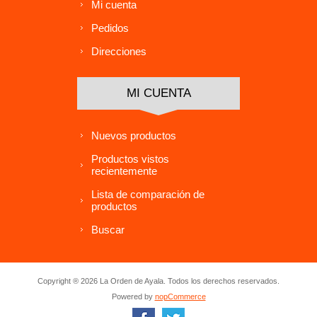
Mi cuenta
Pedidos
Direcciones
MI CUENTA
Nuevos productos
Productos vistos
recientemente
Lista de comparación de
productos
Buscar
Copyright ® 2026 La Orden de Ayala. Todos los derechos reservados.
Powered by
nopCommerce