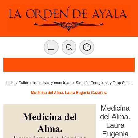
Inicio
/
Talleres intensivos y maestrías.
/
Sanción Energética y Feng Shui
/
Medicina del Alma. Laura Eugenia Cazáres.
Medicina
del Alma.
Laura
Eugenia