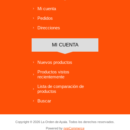
Mi cuenta
Pedidos
Direcciones
MI CUENTA
Nuevos productos
Productos vistos
recientemente
Lista de comparación de
productos
Buscar
Copyright ® 2026 La Orden de Ayala. Todos los derechos reservados.
Powered by
nopCommerce