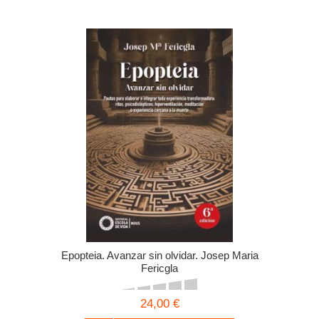
Epopteia. Avanzar sin olvidar. Josep Maria
Fericgla
24,00 €