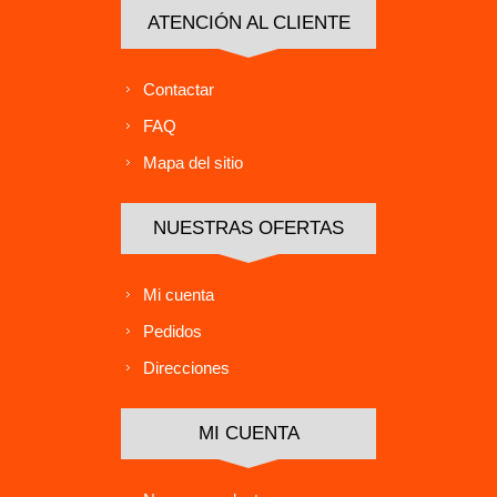
ATENCIÓN AL CLIENTE
Contactar
FAQ
Mapa del sitio
NUESTRAS OFERTAS
Mi cuenta
Pedidos
Direcciones
MI CUENTA