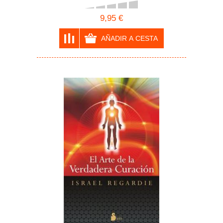
HARPER
9,95 €