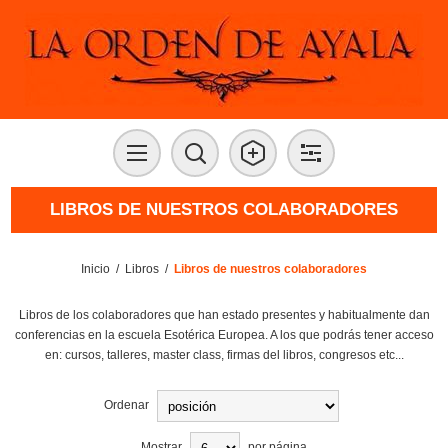
LIBROS DE NUESTROS COLABORADORES
Inicio
/
Libros
/
Libros de nuestros colaboradores
Libros de los colaboradores que han estado presentes y habitualmente dan
conferencias en la escuela Esotérica Europea. A los que podrás tener acceso
en: cursos, talleres, master class, firmas del libros, congresos etc...
Ordenar
Mostrar
por página