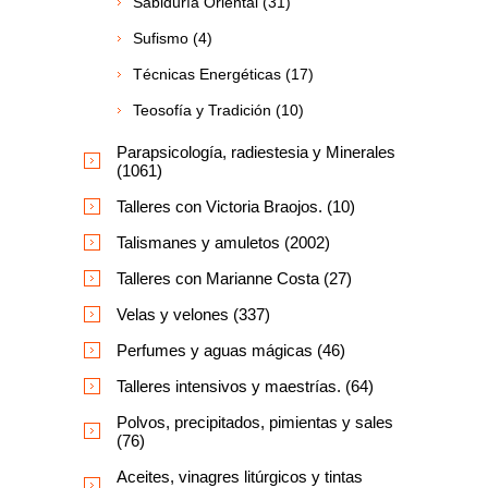
Sabiduría Oriental (31)
Sufismo (4)
Técnicas Energéticas (17)
Teosofía y Tradición (10)
Parapsicología, radiestesia y Minerales
(1061)
Talleres con Victoria Braojos. (10)
Talismanes y amuletos (2002)
Talleres con Marianne Costa (27)
Velas y velones (337)
Perfumes y aguas mágicas (46)
Talleres intensivos y maestrías. (64)
Polvos, precipitados, pimientas y sales
(76)
Aceites, vinagres litúrgicos y tintas