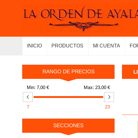
INICIO
PRODUCTOS
MI CUENTA
FO
RANGO DE PRECIOS
L
Min:
7,00 €
Max:
23,00 €
7
23
SECCIONES