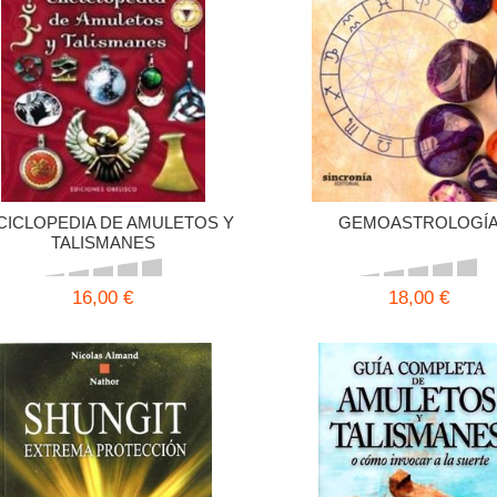
CICLOPEDIA DE AMULETOS Y
GEMOASTROLOGÍ
TALISMANES
16,00 €
18,00 €