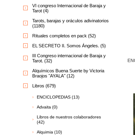
VI congreso Internacional de Baraja y
Tarot (4)
Tarots, barajas y oráculos adivinatorios
(1180)
Rituales completos en pack (52)
EL SECRETO II. Somos Ángeles. (5)
III Congreso internacional de Baraja y
EN
Tarot. (32)
Alquímicos Buena Suerte by Victoria
Braojos "AYALA" (12)
Libros (679)
ENCICLOPEDIAS (13)
Advaita (0)
Libros de nuestros colaboradores
(42)
Alquimia (10)