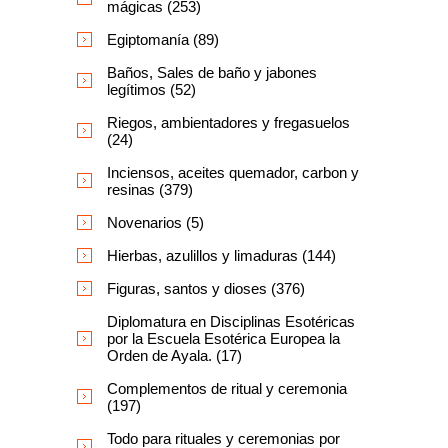
mágicas (253)
Egiptomanía (89)
Baños, Sales de baño y jabones
legítimos (52)
Riegos, ambientadores y fregasuelos
(24)
Inciensos, aceites quemador, carbon y
resinas (379)
Novenarios (5)
Hierbas, azulillos y limaduras (144)
Figuras, santos y dioses (376)
Diplomatura en Disciplinas Esotéricas
por la Escuela Esotérica Europea la
Orden de Ayala. (17)
Complementos de ritual y ceremonia
(197)
Todo para rituales y ceremonias por