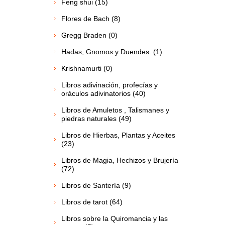
Feng shui (15)
Flores de Bach (8)
Gregg Braden (0)
Hadas, Gnomos y Duendes. (1)
Krishnamurti (0)
Libros adivinación, profecías y
oráculos adivinatorios (40)
Libros de Amuletos , Talismanes y
piedras naturales (49)
Libros de Hierbas, Plantas y Aceites
(23)
Libros de Magia, Hechizos y Brujería
(72)
Libros de Santería (9)
Libros de tarot (64)
Libros sobre la Quiromancia y las