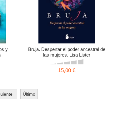
os y
Bruja. Despertar el poder ancestral de
n
las mujeres. Lisa Lister
15,00 €
guiente
Último