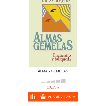
ALMAS GEMELAS
10,25 €