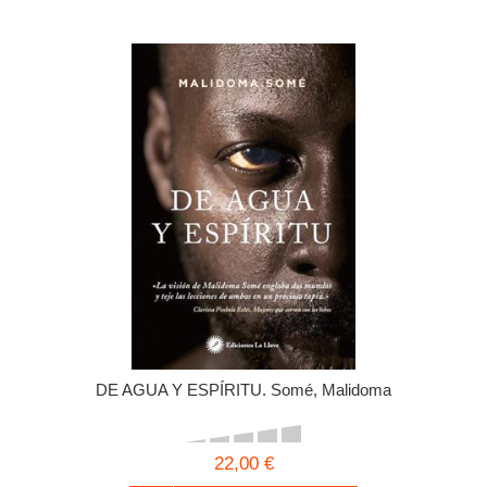
DE AGUA Y ESPÍRITU. Somé, Malidoma
22,00 €