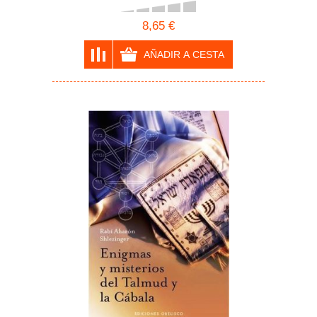
8,65 €