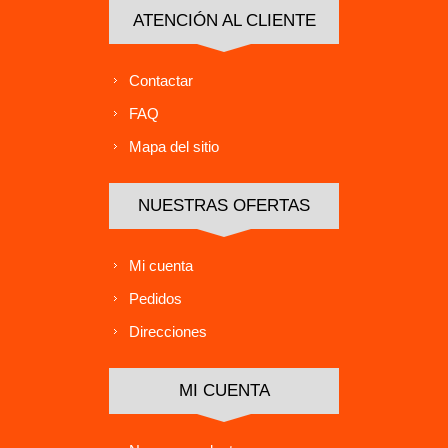
ATENCIÓN AL CLIENTE
Contactar
FAQ
Mapa del sitio
NUESTRAS OFERTAS
Mi cuenta
Pedidos
Direcciones
MI CUENTA