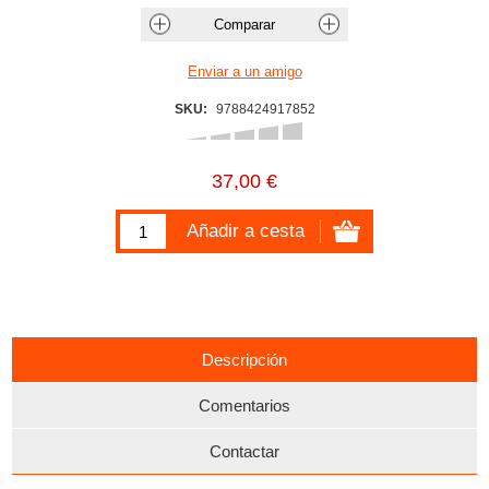
SKU:
9788424917852
37,00 €
Descripción
Comentarios
Contactar