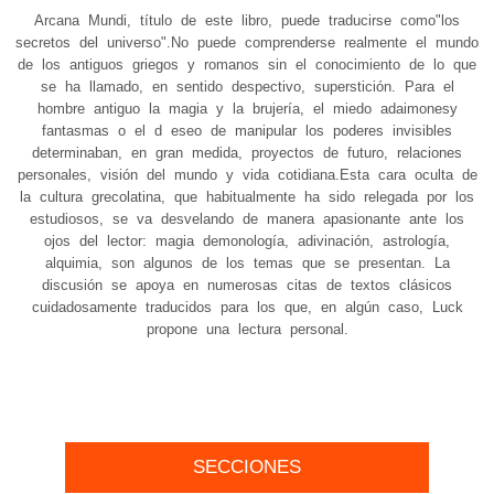
Arcana Mundi, título de este libro, puede traducirse como"los
secretos del universo".No puede comprenderse realmente el mundo
de los antiguos griegos y romanos sin el conocimiento de lo que
se ha llamado, en sentido despectivo, superstición. Para el
hombre antiguo la magia y la brujería, el miedo adaimonesy
fantasmas o el d
eseo de manipular los poderes invisibles
determinaban, en gran medida, proyectos de futuro, relaciones
personales, visión del mundo y vida cotidiana.Esta cara oculta de
la cultura grecolatina, que habitualmente ha sido relegada por los
estudiosos, se va desvelando de manera apasionante ante los
ojos del lector: magia demonología, adivinación, astrología,
alquimia, son algunos de los temas que se presentan. La
discusión se apoya en numerosas citas de textos clásicos
cuidadosamente traducidos para los que, en algún caso, Luck
propone una lectura personal.
SECCIONES