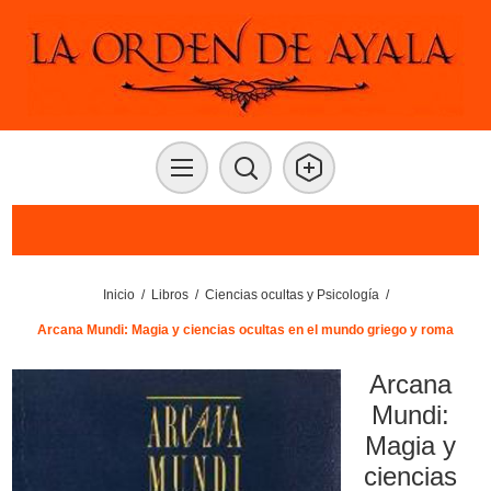
Inicio
/
Libros
/
Ciencias ocultas y Psicología
/
Arcana Mundi: Magia y ciencias ocultas en el mundo griego y roma
Arcana
Mundi:
Magia y
ciencias