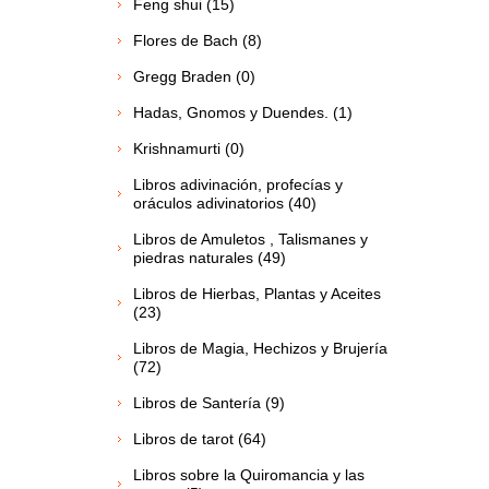
Feng shui (15)
Flores de Bach (8)
Gregg Braden (0)
Hadas, Gnomos y Duendes. (1)
Krishnamurti (0)
Libros adivinación, profecías y
oráculos adivinatorios (40)
Libros de Amuletos , Talismanes y
piedras naturales (49)
Libros de Hierbas, Plantas y Aceites
(23)
Libros de Magia, Hechizos y Brujería
(72)
Libros de Santería (9)
Libros de tarot (64)
Libros sobre la Quiromancia y las