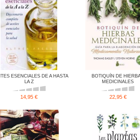
ITES ESENCIALES DE A HASTA
BOTIQUÍN DE HIERB
LA Z
MEDICINALES
14,95 €
22,95 €