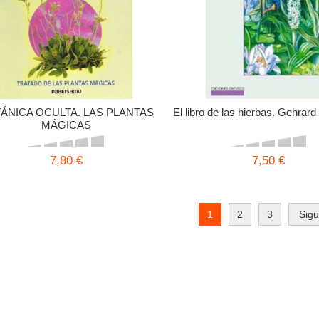
ÁNICA OCULTA. LAS PLANTAS
El libro de las hierbas. Gehrard
MÁGICAS
7,80 €
7,50 €
1
2
3
Sigu