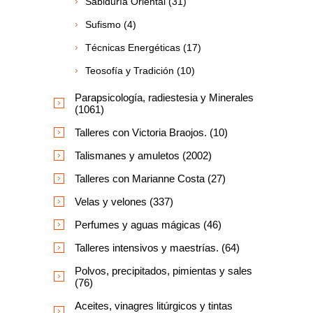
Sabiduría Oriental (31)
Sufismo (4)
Técnicas Energéticas (17)
Teosofía y Tradición (10)
Parapsicología, radiestesia y Minerales
(1061)
Talleres con Victoria Braojos. (10)
Talismanes y amuletos (2002)
Talleres con Marianne Costa (27)
Velas y velones (337)
Perfumes y aguas mágicas (46)
Talleres intensivos y maestrías. (64)
Polvos, precipitados, pimientas y sales
(76)
Aceites, vinagres litúrgicos y tintas