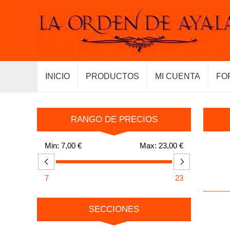
INICIO
PRODUCTOS
MI CUENTA
FO
RANGO DE PRECIOS
Min:
7,00 €
Max:
23,00 €
7
23
SECCIONES