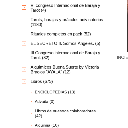
VI congreso Internacional de Baraja y
Tarot (4)
Tarots, barajas y oráculos adivinatorios
(1180)
Rituales completos en pack (52)
EL SECRETO II. Somos Ángeles. (5)
III Congreso internacional de Baraja y
INCI
Tarot. (32)
Alquímicos Buena Suerte by Victoria
Braojos "AYALA" (12)
Libros (679)
ENCICLOPEDIAS (13)
Advaita (0)
Libros de nuestros colaboradores
(42)
Alquimia (10)