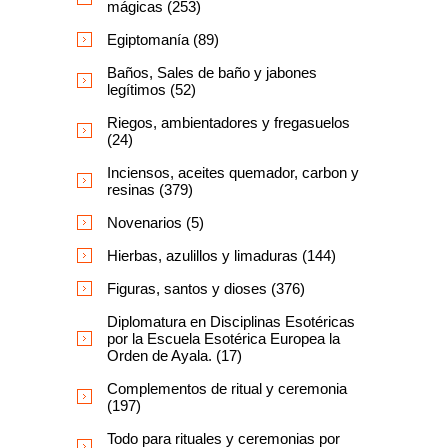
mágicas (253)
Egiptomanía (89)
Baños, Sales de baño y jabones
legítimos (52)
Riegos, ambientadores y fregasuelos
(24)
Inciensos, aceites quemador, carbon y
resinas (379)
Novenarios (5)
Hierbas, azulillos y limaduras (144)
Figuras, santos y dioses (376)
Diplomatura en Disciplinas Esotéricas
por la Escuela Esotérica Europea la
Orden de Ayala. (17)
Complementos de ritual y ceremonia
(197)
Todo para rituales y ceremonias por